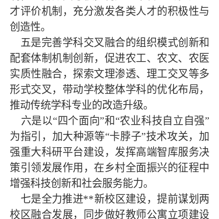
才评价机制，充分激发各类人才的积极性与
创造性。
五是完善学科交叉融合的组织模式创新和
配套体制机制创新，促进农工、农文、农医
实质性融合，探索文理渗透、理工交叉等多
形式交叉，带动学校整体学科的优化布局，
推动传统学科专业的改造升级。
六是以“四个面向”和“农业科技自立自强”
为指引，加大种源等“卡脖子”技术攻关，加
强重大科研平台建设，发挥高端智库服务决
策引领发展作用，在乡村全面振兴的征程中
增强科技创新和社会服务能力。
七是全力推进
**新校区建设，提前谋划两
校区融合发展，同步做好教师公寓立项建设