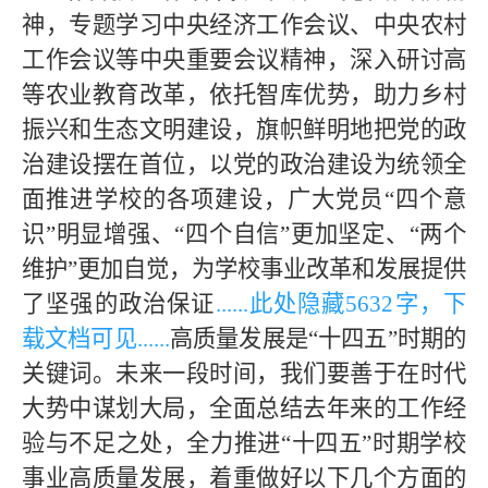
神，专题学习中央经济工作会议、中央农村
工作会议等中央重要会议精神，深入研讨高
等农业教育改革，依托智库优势，助力乡村
振兴和生态文明建设，旗帜鲜明地把党的政
治建设摆在首位，以党的政治建设为统领全
面推进学校的各项建设，广大党员“四个意
识”明显增强、“四个自信”更加坚定、“两个
维护”更加自觉，为学校事业改革和发展提供
了坚强的政治保证
......此处隐藏
563
2字，下
载文档可见......
高质量发展是“十四五”时期的
关键词。未来一段时间，我们要善于在时代
大势中谋划大局，全面总结
去年来
的工作经
验与不足之处，全力推进
“十四五”时期学校
事业高质量发展，着重做好以下几个方面的