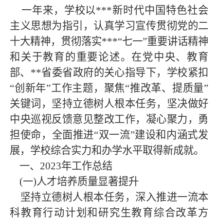
一年来，学校以***新时代中国特色社会
主义思想为指引，认真学习宣传贯彻党的二
十大精神，贯彻落实***“七一”重要讲话精神
和关于教育的重要论述。在党中央、教育
部、**省委省政府的关心指导下，学校紧扣
“创新年”工作主题，聚焦“推改革、提质量”
关键词，坚持立德树人根本任务，坚决做好
中央巡视反馈意见整改工作，凝心聚力，勇
担使命，全面推进“双一流”建设和内涵式发
展，学校综合实力和办学水平取得新成就。
一、2023
年工作总结
(一)人才培养质量显著提升
坚持立德树人根本任务，深入推进一流本
科教育行动计划和研究生教育综合改革方