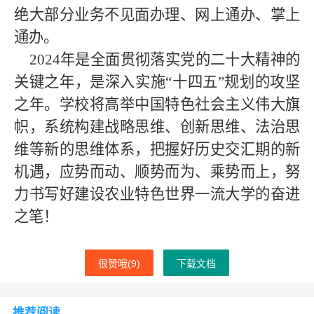
绝大部分业务不见面办理、网上通办、掌上
通办。
2024年是全面贯彻落实党的二十大精神的
关键之年，是深入实施“十四五”规划的攻坚
之年。
学校将
高举中国特色社会主义伟大旗
帜，系统构建战略思维、创新思维、法治思
维等新的思维体系，把握好历史交汇期的新
机遇，应势而动、顺势而为、乘势而上，努
力书写好建设农业特色世界一流大学的奋进
之笔！
很赞哦(
9
)
下载文档
推荐阅读