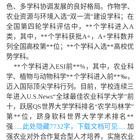
色、多学科协调发展的良好格局。作物学、
农业资源与环境入选“双一流”建设学科；在
全国第四轮学科评估中，**个学科进入A
类，其中，**个学科获批A+，A+学科数并
列全国高校第**位；**个学科入选**高校优
势学科。
**个学科进入ESI前**%，其中，农业科
学、植物与动物科学**个学科进入前**‰，
迈入国际顶尖学科行列。目前，学校连续三
年进入U.S.News“全球最佳农业科学大学”前
十，跃居QS世界大学学科排名“农学与林学”
第**位，跻身软科世界大学学术排名**
强
......此处隐藏
773
2字，下载文档可见......
加
强农业对外合作复合型人才培养，实施农业