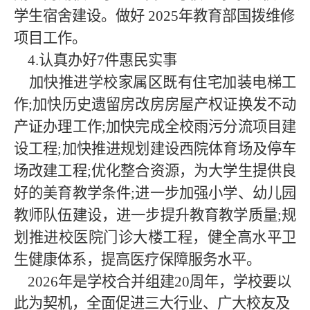
学生宿舍建设。做好
2025
年教育部国拨维修
项目工作。
4.认真办好7件惠民实事
加快推进学校家属区既有住宅加装电梯工
作
;加快历史遗留房改房房屋产权证换发不动
产证办理工作;加快完成全校雨污分流项目建
设工程;加快推进规划建设西院体育场及停车
场改建工程;优化整合资源，为大学生提供良
好的美育教学条件;进一步加强小学、幼儿园
教师队伍建设，进一步提升教育教学质量;规
划推进校医院门诊大楼工程，健全高水平卫
生健康体系，提高医疗保障服务水平。
2026年
是学校合并组建
20周年，学校要以
此为契机，全面促进三大行业、广大校友及