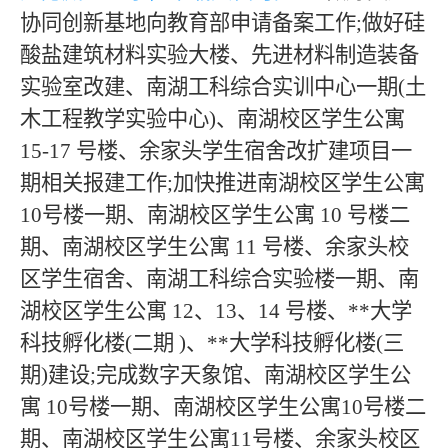
协同创新基地向教育部申请备案工作
;做好硅
酸盐建筑材料实验大楼、先进材料制造装备
实验室改建、南湖工科综合实训中心一期(土
木工程教学实验中心)、南湖校区学生公寓
15-17 号楼、余家头学生宿舍改扩建项目一
期相关报建工作;加快推进南湖校区学生公寓
10号楼一期、南湖校区学生公寓 10 号楼二
期、南湖校区学生公寓 11 号楼、余家头校
区学生宿舍、南湖工科综合实验楼一期、南
湖校区学生公寓 12、13、14 号楼、
**大学
科技孵化楼
(二期 )、
**大学
科技孵化楼
(三
期)建设;完成数字天象馆、南湖校区学生公
寓 10号楼一期、南湖校区学生公寓10号楼二
期、南湖校区学生公寓11号楼、余家头校区