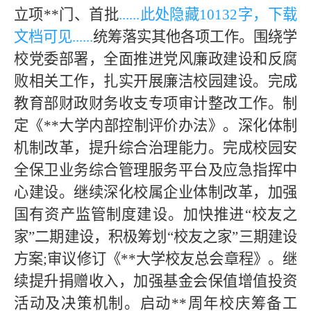
立项**门、首批
......此处隐藏
1013
2字，下载
文档可见......
统筹落实其他各项工作。围绕学
校党委部署，全面推进党风廉政建设和反腐
败相关工作，扎实开展廉洁校园建设。完成
教育部财政财务收支专项审计整改工作。制
定《**大学内部控制评价办法》。深化体制
机制改革，提升综合治理能力。完成校园安
全保卫业务综合管理服务平台及应急指挥中
心建设。继续深化校属企业体制改革，加强
国有资产监管制度建设。加快推进“校友之
家”二期建设，积极筹划“校友之家”三期建设
方案;审议修订《**大学校友总会章程》。继
续提升捐赠收入，加强基金会保值增值投资
活动及决策机制。启动**周年校庆筹备工