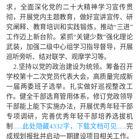
求，全面深化党的二十大精神学习宣传贯
彻，开展党内主题教育，做好宣讲宣传、研
究阐释、教育培训和实践锻炼，推动“三进”
工作迈上新台阶。紧抓“关键少数”强化理论
武装，加强二级中心组学习指导督导，开展
巡听旁听、结对联学、观摩学习等。
2.坚持以党的政治建设为统领。筹备召开
学校第十二次党员代表大会，高质量完成新
一届两委班子选举。扎实做好巡视整改工
作。健全干部选育管用体系，修订党政领导
干部能上能下实施办法，开展优秀年轻干部
专项调研，完善优秀年轻干部培养选拔机
制
......此处隐藏
433
2字，下载文档可见......
完
成规划报批并启动一期建设项目相关工作。