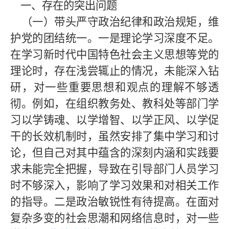
一、存在的突出问题
（一）带头严守政治纪律和政治规矩，维
护党的团结统一。一是理论学习深度不足。
在学习新时代中国特色社会主义思想等党的
理论时，存在浅尝辄止的情况，未能深入钻
研，对一些重要思想和观点的理解不够透
彻。例如，在组织教务处、教科处等部门学
习以学铸魂、以学增智、以学正风、以学促
干的长效机制时，虽然安排了集中学习和讨
论，但自己对其中蕴含的深刻内涵和实践要
求未能完全把握，导致在引导部门人员学习
时不够深入，影响了学习效果和对相关工作
的指导。二是政治敏锐性有待提高。在面对
复杂多变的社会思潮和网络信息时，对一些