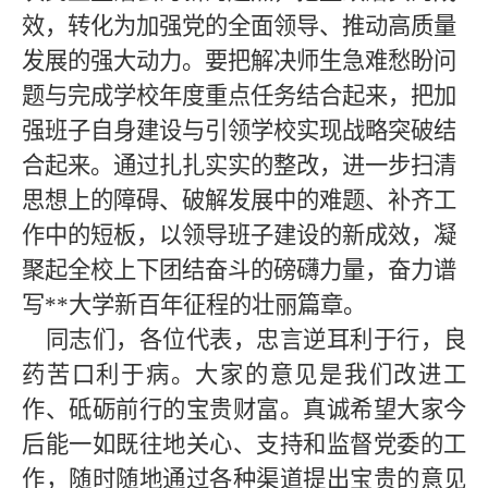
效，转化为加强党的全面领导、推动高质量
发展的强大动力。要把解决师生急难愁盼问
题与完成学校年度重点任务结合起来，把加
强班子自身建设与引领学校实现战略突破结
合起来。通过扎扎实实的整改，进一步扫清
思想上的障碍、破解发展中的难题、补齐工
作中的短板，以领导班子建设的新成效，凝
聚起全校上下团结奋斗的磅礴力量，奋力谱
写
**
大学新百年征程的壮丽篇章。
同志们，各位代表，忠言逆耳利于行，良
药苦口利于病。大家的意见是我们改进工
作、砥砺前行的宝贵财富。真诚希望大家今
后能一如既往地关心、支持和监督党委的工
作，随时随地通过各种渠道提出宝贵的意见