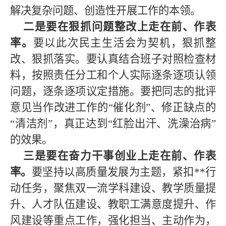
解决复杂问题、创造性开展工作的本领。
二是要在狠抓问题整改上走在前、作表
率。
要以此次民主生活会为契机，狠抓整
改、狠抓落实。要认真结合班子对照检查材
料，按照责任分工和个人实际逐条逐项认领
问题，逐条逐项议定措施。要把同志的批评
意见当作改进工作的
“催化剂”、修正缺点的
“清洁剂”，真正达到“红脸出汗、洗澡治病”
的效果。
三是要在奋力干事创业上走在前、作表
率。
要坚持以高质量发展为主题，紧扣
**行
动任务，聚焦
双一流学科建设、教学质量提
升、人才队伍建设、教职工满意度提升、作
风建设
等
重点
工作，强化担当、主动作为，