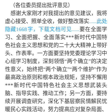
（各位委员提出批评意见）
感谢大家刚才对我提出的意见建议，我将
虚心接受、照单全收，做好整改落实
......此处
隐藏
1668字，下载文档可见
......
要在全面学
习、全面把握、全面落实***新时代中国特
色社会主义思想和党的
二十大
大精神上带好
头、作表率。一方面要坚持党委理论学习中
心组学习制度，深刻领悟
“两个确立”的决定
性意义，始终把“两个确立”“两个维护”作为
最高政治原则和根本政治规矩，坚持不懈用
***新时代中国特色社会主义思想武装头
脑、指导实践、推动工作；另一方面，要持
续开展调查研究，深化下基层察民情解民忧
暖民心实践活动，努力提高应对复杂局面、