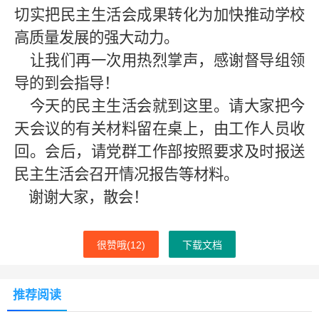
切实把民主生活会成果转化为加快推动
学校
高质量发展的强大动力。
让我们再一次用热烈掌声，感谢督导组领
导的到会指导！
今天的民主生活会就到这里。请大家把今
天会议的有关材料留在桌上，由工作人员收
回。会后，请党群工作部按照要求及时报送
民主生活会召开情况报告等材料。
谢谢大家，散会！
很赞哦(
12
)
下载文档
推荐阅读