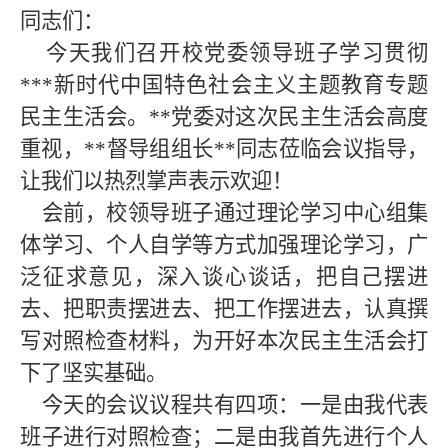
同志们：
今天我们召开校
党委领导班子
学习贯彻
***
新时代中国特色社会主义主题教育
专题
民主生活会。
**
党委对这次民主生活会高度
重视，
**督导组组长**同志莅临会议指导，
让我们以热烈掌声表示欢迎！
会前，校
领导班子通过理论学习中心组集
体学习、个人自学等方式加强理论学习，广
泛征求意见，深入谈心谈话，把自己摆进
去、把职责摆进去、把工作摆进去，认真撰
写对照检查材料，为开好
本次
民主生活会打
下了坚实基础。
今天的会议议程共有四项：一是由我代表
班子进行对照检查；二是由我首先进行个人