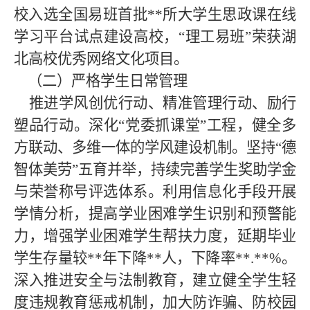
校入选全国易班首批**所大学生思政课在线
学习平台试点建设高校，“理工易班”荣获湖
北高校优秀网络文化项目。
（二
）严格学生日常管理
推进学风创优行动、精准管理行动、励行
塑品行动。深化“党委抓课堂”工程，健全多
方联动、多维一体的学风建设机制。坚持“德
智体美劳”五育并举，持续完善学生奖助学金
与荣誉称号评选体系。利用信息化手段开展
学情分析，提高学业困难学生识别和预警能
力，增强学业困难学生帮扶力度，延期毕业
学生存量较**年下降**人，下降率**.**%。
深入推进安全与法制教育，建立健全学生轻
度违规教育惩戒机制，加大防诈骗、防校园