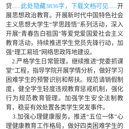
贷
......此处隐藏
3836字，下载文档可见
......
开
展思想政治教育。开展新时代中国特色社会
主义思想大学生“学思践悟”系列活动，深入
开展“青春告白祖国”等爱党爱国爱社会主义
教育活动，持续推进学生党员先锋行动，加
强“理工易班”网络思政阵地建设。
2.严格学生日常管理。继续推进“党委抓课
堂”工程，指导学院开展学情分析，做好学习
困难学生的预警识别和帮扶。规范请销假制
度，健全学生轻度违规教育惩戒机制，强化
行为规范教育管理。加强学生安全法制教
育，稳妥有效处置各类学生突发事件。
3.加强心理健康服务。推进“五位一体”心
理健康教育工作格局，做好四类困难学生的