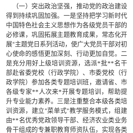
（一）突出政治坚强，推动党的政治建设
得到持续巩固加强。一是坚持把学习新时代
中国特色社会主义思想作为各级党员干部的
必修课，巩固拓展主题教育成果，常态化开
展
主题党日系列活动，使广大党员干部对初
“
心使命的感悟更加深刻、行动更加自觉。二
是充分用好上级培训资源，选派*
批
**
名干
部赴省委党校（行政学院）、市委党校（行
政学院）参加各类专题培训班，邀请省、市
各级专家
**
人次来
*
开展专题培训，帮助提
升专业能力素养。三是注重整合本级各类培
训资源，建立
菜单式
教学服务模式，组建
“
”
由
**
名优秀党政领导干部、经济农业类业务
骨干组成的专兼职教育师资队伍，实现各类