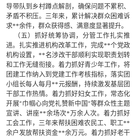
导带队到乡村蹲点解剖，确保问题不累积、
矛盾不积压。三年来，累计解决群众困难诉
求
**
余件，群众获得感、满意度显著提升。
（五）抓好统筹协调，分管工作扎实推
进。扎实推进机构改革工作，完成**
个党政
机构设置，
**
名涉改干部顺利实现职责划转
和工作无缝衔接。着力抓好青少年工作，将
团建工作纳入到党建工作考核指标，落实团
小组长每人每月
**
元报酬，持续激发基层团
干部工作热情。着力抓好妇女工作，常态化
开展
巾帼心向党礼赞新中国
等群众性主题
“
”
宣讲、讲座
**
余场次
*
万余人次。着力抓好
工会工作，三年来帮扶困难农民工、职工
**
余户发放帮扶资金
**
余万元。着力抓好老干