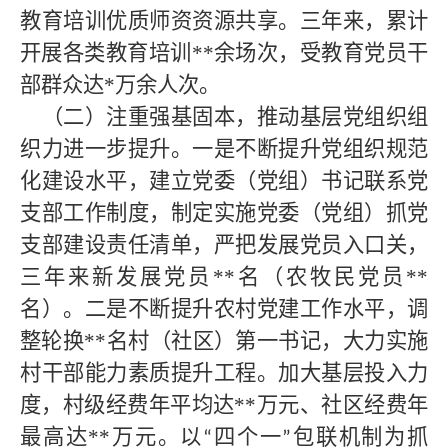
教育培训优质师资资源共享。三年来，累计
开展各类教育培训
**
余场次，受教育党员干
部群众达
*
万余人次。
（二）注重强基固本，推动基层党组织组
织力进一步提升。一是不断提升党组织规范
化建设水平，建立党委（党组）书记联系党
支部工作制度，制定实施党委（党组）抓党
支部建设责任清单，严把发展党员入口关，
三年来新发展党员**
名（农牧民党员
**
名）。二是不断提升农村党建工作水平，调
整轮换
**
名村（社区）第一书记，大力实施
村干部能力素质提升工程。加大基层投入力
度，村级经费年平均达
**
万元、社区经费年
最高达
**
万元。以
四个一
包联机制为抓
“
”