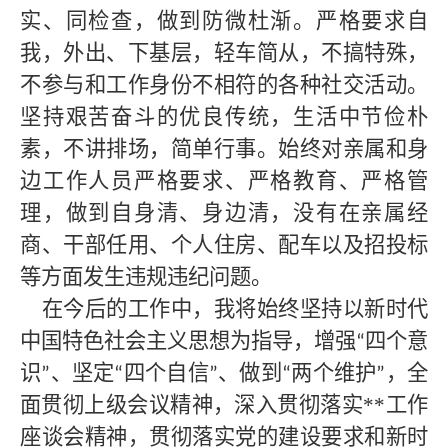
实、同检查，做到防微杜渐。严格要求自
我，外出、下基层，轻车简从，不搞特殊，
不参与和工作身份不相符的各种社交活动。
坚持艰苦奋斗的优良传统，生活中节俭朴
素，不讲排场，简单行事。始终对亲属和身
边工作人员严格要求、严格教育、严格管
理，做到自身清、身边清，没有在亲属经
商、干部任用、个人住房、配车以及招投标
等方面发生违规违纪问题。
在今后的工作中，我将始终坚持以新时代
中国特色社会主义思想为指导，增强
四个意
“
识
、坚定
四个自信
、做到
两个维护
，全
”
“
”
“
”
面贯彻
上级会议
精神，深入贯彻落实
**
工作
座谈会精神，贯彻落实党的建设要求和新时