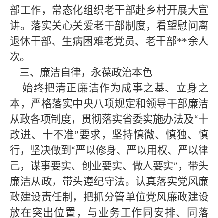
部工作，常态化组织老干部赴乡村开展大宣
讲。落实关心关爱老干部制度，看望慰问离
退休干部、生病困难老党员、老干部
**
余人
次。
三、廉洁自律，永葆政治本色
始终把清正廉洁作为成事之基、立身之
本，严格落实中央八项规定和领导干部廉洁
从政各项制度，贯彻落实省委实施办法及
十
“
改进、十不准
要求，坚持慎微、慎独、慎
”
行，坚决做到
严以修身、严以用权、严以律
“
己，谋事要实、创业要实、做人要实
，带头
”
廉洁从政，带头遵纪守法。认真落实党风廉
政建设责任制，把抓分管单位党风廉政建设
放在突出位置，与业务工作同安排、同落