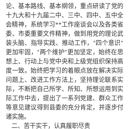
论、基本路线、基本纲领，重点研读了党的
十九大和十九届二中、三中、四中、五中全
会精神，系统学习**
工作座谈会以及各类省
委、市委重要文件精神，做到用党的理论武
装头脑、指导实践、推动工作，
四个意识
“
”
更加牢固，
两个维护
更加坚定，始终在思
“
”
想上、行动上与党中央和上级党组织保持高
度一致。始终把学习的着眼点放在解决实际
问题上、改进工作方法上，坚持理论联系实
际，不断把自己所学、所知、所想运用到实
际工作中去，提出了一系列党建、群众工作
等
意见建议得到县委的充分肯定，并逐步付
诸实施。
二、苦干实干，认真履职尽责