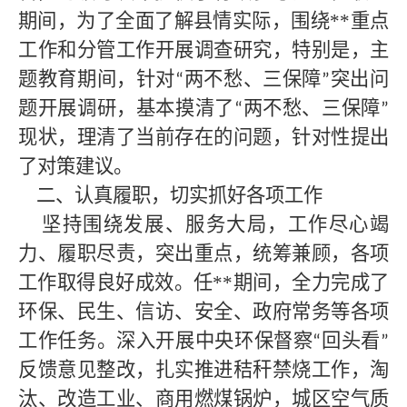
期间，为了全面了解县情实际，围绕
**
重点
工作和分管工作开展调查研究，特别是，主
题教育期间，针对
两不愁、三保障
突出问
“
”
题开展调研，基本摸清了
两不愁、三保障
“
”
现状，理清了当前存在的问题，针对性提出
了对策建议。
二、认真履职，切实抓好各项工作
坚持围绕发展、服务大局，工作尽心竭
力、履职尽责，突出重点，统筹兼顾，各项
工作取得良好成效。任**
期间，全力完成了
环保、民生、信访、安全、政府常务等各项
工作任务。深入开展中央环保督察
回头看
“
”
反馈意见整改，扎实推进秸秆禁烧工作，淘
汰、改造工业、商用燃煤锅炉，城区空气质