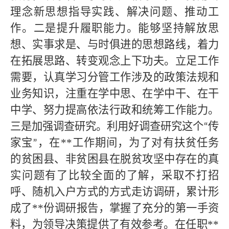
理念新思想指导实践、解决问题、推动工
作。二是提升履职能力。能够坚持解放思
想、实事求是、与时俱进的思想路线，着力
在拓展思路、转变观念上下功夫。立足工作
需要，认真学习分管工作涉及的政策法规和
业务知识，注重在学中思、在学中干、在干
中学、努力提高依法行政和统筹工作能力。
三是加强调查研究。利用好调查研究这个
传
“
家宝
，在
**
工作期间，为了对有扶贫任务
”
的贫困县、非贫困县在脱贫攻坚中存在的真
实问题有了比较全面的了解，采取不打招
呼、随机入户方式的方式走访调研，累计形
成了
**
份调研报告，掌握了充分的第一手资
料，为领导决策提供了有效参考。在任职
**