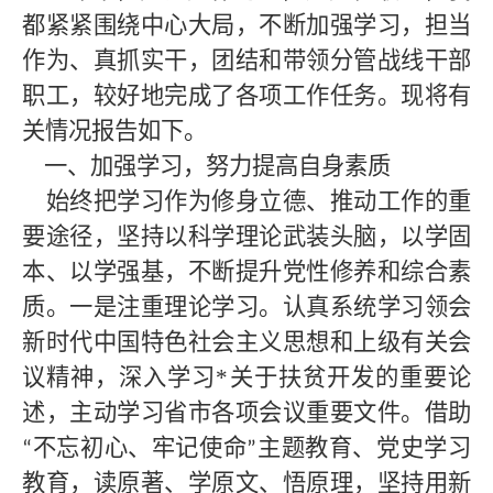
都紧紧围绕中心大局，不断加强学习，担当
作为、真抓实干，团结和带领分管战线干部
职工，较好地完成了各项工作任务。现将有
关情况报告如下。
一、加强学习，努力提高自身素质
始终把学习作为修身立德、推动工作的重
要途径，坚持以科学理论武装头脑，以学固
本、以学强基，不断提升党性修养和综合素
质。一是注重理论学习。认真系统学习领会
新时代中国特色社会主义思想和上级有关会
议
精神，深入学习
*
关于扶贫开发的重要论
述，主动学习省市各项会议重要文件。借助
不忘初心、牢记使命
主题教育、党史学习
“
”
教育，读原著、学原文、悟原理，坚持用新