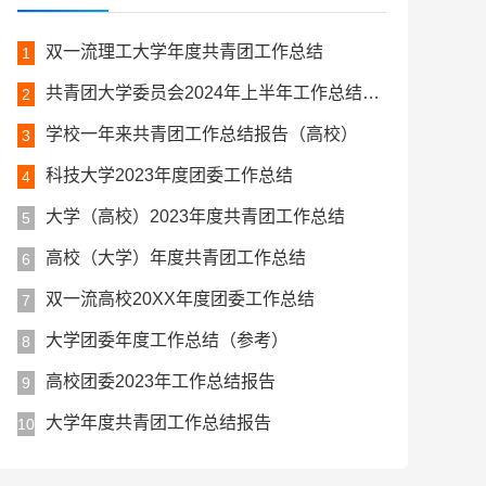
双一流理工大学年度共青团工作总结
1
共青团大学委员会2024年上半年工作总结材料
2
学校一年来共青团工作总结报告（高校）
3
科技大学2023年度团委工作总结
4
大学（高校）2023年度共青团工作总结
5
高校（大学）年度共青团工作总结
6
双一流高校20XX年度团委工作总结
7
大学团委年度工作总结（参考）
8
高校团委2023年工作总结报告
9
大学年度共青团工作总结报告
10