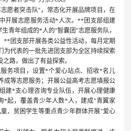
年志愿者突击队
，常态化开展品牌项目，在
”
中开展志愿服务活动
*
人次。
**
团支部组建
学生青年组成的
*
人的
智囊团
志愿服务队，
“
”
；
**
团支部开展各类公益性活动，每月定期
们为代表的一批先进团支部为全区持续探索
设之路，做出了有益探索。
愿服务项目，设置
*
个爱心站点、招收
*
名儿
养成等志愿服务；开展公益高考志愿填报公
组建
*
支心理咨询专业队伍，开展心理健康
询
*
起，覆盖青少年人数
*
人，建成
青翼家
“
儿童、贫困学生等重点青少年群体开展
爱心
“