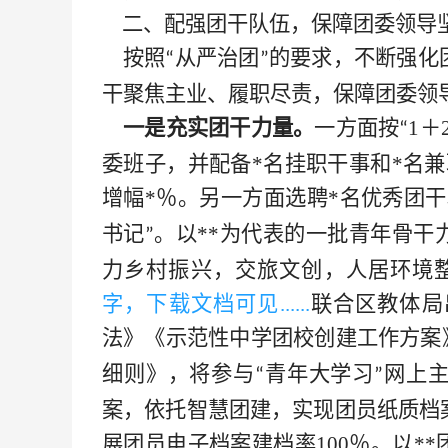
二、配强团干队伍，保障团委领导
按照
从严治团
的要求，不断强化
“
”
干聚焦主业、履职尽责，保障团委领
一是充实团干力量。
一方面按
1＋
“
委班子，并配备
*
名挂职干事和
*
名兼
增幅
*
％。另一方面选聘
*
名优秀团干
书记
。以
**为代表的一批青年骨干
”
力乡村振兴，交旅文创，人居环境
字，下载文档可见
......
联合区教体局
法》《示范性中学团校创建工作方案
细则》，将参与
青年大学习
网上
“
”
案，依托智慧团建，实现团员纸质档
展团员电子档案建档率100％。以
**