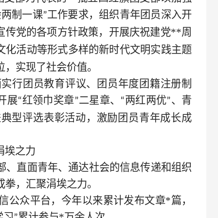
会两制一课
工作要求，组织青年团员深入开
”
宣传党的各项方针政策，开展庆祝
建党
**周
文化活动等形式多样的新时代文明实践主题
位，实现了社会价值。
面实行团员教育评议、团员年度团籍注册制
开展
红领巾奖章
二星章、
两红两优
、青
“
”
“
”
进典型评选表彰活动，激励团员青年成长成
涓埃之力
部、直面青年、通达社会的信息传递和组织
成拳，汇聚涓埃之力。
信公众平台，今年以来累计发布文章
*
篇，
学习
累计参与
*
万余人次。
”