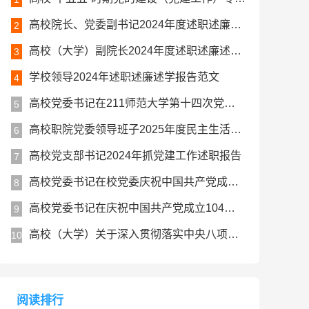
高校院长、党委副书记2024年度述职述廉述学工作报告
2
高校（大学）副院长2024年度述职述廉述学报告
3
学校领导2024年述职述廉述学报告范文
4
高校党委书记在211师范大学第十四次党代会上的讲话报告
5
高校职院党委领导班子2025年度民主生活会对照检查材料（五个带头）
6
高校党支部书记2024年抓党建工作述职报告
7
高校党委书记在校党委庆祝中国共产党成立104周年暨七一表彰大会上的讲话
8
高校党委书记在庆祝中国共产党成立104周年大会上的讲话
9
高校（大学）关于深入贯彻落实中央八项规定精神学习教育总结评估报告
10
阅读排行