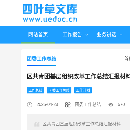
网站首页
工作报告
业务讲话
首
团委工作总结
区共青团基层组织改革工作总结汇报材
工作总结
团委工作总结
工作计划
2025-04-29
团委工作总结
570
区共青团基层组织改革工作总结汇报材料