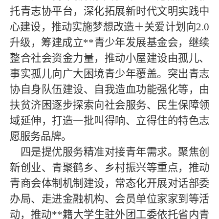
托青志协平台，深化拓展新时代文明实践中
心建设，推动实施梦想改造＋关爱计划向2.0
升级，筹建成立**
青少年发展基金会，继续
整合社会资金力量，推动小屋建设由孤儿、
事实孤儿向广大困境青少年覆盖。突出青志
协自身队伍建设、自我造血功能强化等，由
扶贫济困逐步探索向社会服务、民生保障领
域延伸，打造一批叫得响、立得住的特色志
愿服务品牌。
四是提优服务精准对接青年需求。聚焦创
新创业、青聚鹤乡、乡村振兴等重点，推动
青商会体制机制建设，常态化开展对话部委
办局、走进金融机构、会员单位家家到等活
动，推动
**
籍大学生驻外团工委依托省内青