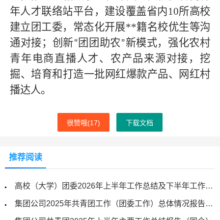
年人才联络站平台，建设覆盖省内
10所高校
建立团工委，常态化开展
**
籍名校优生等沟
通对接；创新
团团助农
新模式，强化农村
“
”
青年电商直播人才、农产品来源对接，挖
掘、培育和打造一批网红爆款产品、网红村
播达人。
很赞哦(
17
)
下载文档
推荐阅读
高校（大学）团委2026年上半年工作总结及下半年工作计划
集团公司2025年共青团工作（团委工作）总体情况报告（国企）