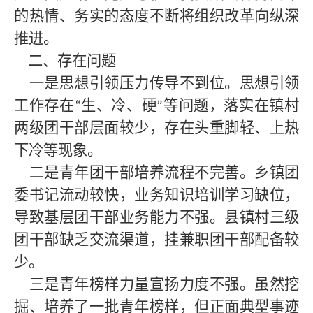
的热情、务实的态度不断将组织改革向纵深
推进。
二、存在问题
一是思想引领压力传导不到位。思想引领
工作存在
生、冷、硬
等问题，落实在镇村
“
”
两级团干部层面较少，存在头重脚轻、上热
下冷等现象。
二是青年团干部培养流程不完善。乡镇团
委书记流动较快，业务知识培训学习缺位，
导致基层团干部业务能力不强。县镇村三级
团干部缺乏交流渠道，挂兼职团干部配备较
少。
三是青年榜样力量宣扬力度不强。虽然挖
掘、培养了一批青年榜样，但正面典型事迹