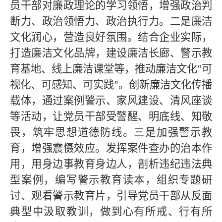
员干部对廉政理论的学习领悟，增强政治判
断力、政治领悟力、政治执行力。二是廉洁
文化润心，营造良好氛围。结合企业实际，
打造廉洁文化品牌，建设廉洁长廊、警示教
育基地、线上廉洁课堂等，推动廉洁文化
可
“
视化、可感知、可实践
。创新廉洁文化传播
”
载体，通过案例警示、家风建设、清风座谈
等活动，让党员干部受警醒、明底线、知敬
畏，筑牢思想道德防线。三是加强警示教
育，增强震慑效应。发挥案件查办的治本作
用，用身边事教育身边人，剖析违纪违法典
型案例，编写警示教育读本，组织专题研
讨、观看警示教育片，引导党员干部从反面
典型中汲取教训，做到心有所戒、行有所