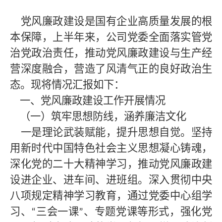
党风廉政建设是国有企业高质量发展的根
本保障，上半年来
，
公司
党委全面落实管党
治党政治责任，推动党风廉政建设与生产经
营深度融合，营造了风清气正的良好政治生
态。现将情况汇报如下：
一、党风廉政建设工作开展情况
（一）筑牢思想防线，涵养廉洁文化
一是理论武装赋能，提升思想自觉。坚持
用新时代中国特色社会主义思想凝心铸魂，
深化党的二十大
精神学习，推动党风廉政建
设进企业、进车间、进班组。
深入贯彻中央
八项规定精神学习教育，
通过党委中心组学
习、
三会一课
、专题党课等形式，强化党
“
”