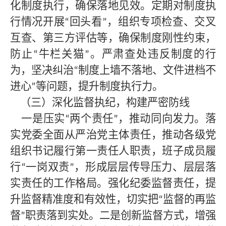
化制度执行，确保落地见效。定期对制度执
行情况开展
回头看
，组织专项检查、交叉
“
”
互查、第三方评估等，确保制度刚性约束，
防止
牛栏关猫
。严肃查处违反制度的行
“
”
为，坚决纠治
制度上墙不落地、文件进档不
“
进心
等问题，提升制度执行力。
”
（三）深化监督执纪，构建严密防线
一是压实
两个责任
，推动同向发力。落
“
”
实党委全面从严治党主体责任，推动各级党
组织书记履行第一责任人职责，班子成员履
行
一岗双责
，形成层层传导压力、层层落
“
”
实责任的工作格局。强化纪委监督责任，提
升监督精准度和有效性，切实把
监督的再监
“
督
职责落到实处。二是创新监督方式，增强
”