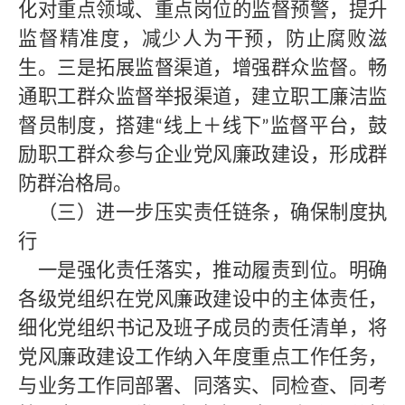
化对重点领域、重点岗位的监督预警，提升
监督精准度，减少人为干预，防止腐败滋
生。三是拓展监督渠道，增强群众监督。畅
通职工群众监督举报渠道，建立职工廉洁监
督员制度，搭建
线上＋线下
监督平台，鼓
“
”
励职工群众参与企业党风廉政建设，形成群
防群治格局。
（三）进一步压实责任链条，确保制度执
行
一是强化责任落实，推动履责到位。明确
各级党组织在党风廉政建设中的主体责任，
细化党组织书记及班子成员的责任清单，将
党风廉政建设工作纳入年度重点工作任务，
与业务工作同部署、同落实、同检查、同考