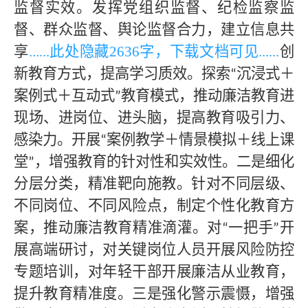
监督实效。发挥党组织监督、纪检监察监
督、群众监督、舆论监督合力，建立信息共
享
......此处隐藏
2636字，下载文档可见
......
创
新教育方式，提高学习质效。探索
沉浸式＋
“
案例式＋互动式
教育模式，推动廉洁教育进
”
现场、进岗位、进头脑，提高教育吸引力、
感染力。开展
案例教学＋情景模拟＋线上课
“
堂
，增强教育的针对性和实效性。二是细化
”
分层分类，精准靶向施教。针对不同层级、
不同岗位、不同风险点，制定个性化教育方
案，推动廉洁教育精准滴灌。对
一把手
开
“
”
展高端研讨，对关键岗位人员开展风险防控
专题培训，对年轻干部开展廉洁从业教育，
提升教育精准度。三是强化警示震慑，增强