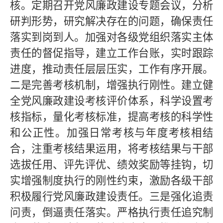
核。定期召开党风廉政建设专题会议，分析
研判形势，研究解决存在的问题，确保责任
落实到岗到人。加强对各级党组织落实主体
责任的督促指导，建立工作台账，实时跟踪
进度，推动责任层层压实，工作有序开展。
二是完善考核机制，增强执行刚性。建立健
全党风廉政建设考核评价体系，科学设置考
核指标，量化考核标准，提高考核的科学性
和公正性。加强日常考核与年度考核相结
合，注重考核结果运用，将考核结果与干部
选拔任用、评先评优、绩效奖励等挂钩，切
实增强制度执行的刚性约束，激励各级干部
积极履行党风廉政建设责任。三是强化追责
问责，倒逼责任落实。严格执行责任追究制