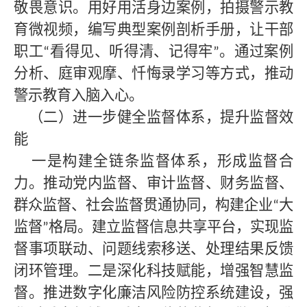
敬畏意识。用好用活身边案例，拍摄警示教
育微视频，编写典型案例剖析手册，让干部
职工
看得见、听得清、记得牢
。通过案例
“
”
分析、庭审观摩、忏悔录学习等方式，推动
警示教育入脑入心。
（二）进一步健全监督体系，提升监督效
能
一是构建全链条监督体系，形成监督合
力。推动党内监督、审计监督、财务监督、
群众监督、社会监督贯通协同，构建企业
大
“
监督
格局。建立监督信息共享平台，实现监
”
督事项联动、问题线索移送、处理结果反馈
闭环管理。二是深化科技赋能，增强智慧监
督。推进数字化廉洁风险防控系统建设，强