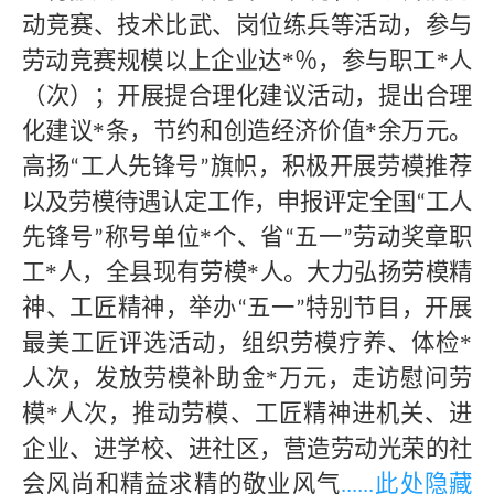
动竞赛、技术比武、岗位练兵等活动，参与
劳动竞赛规模以上企业达
*
％，参与职工
*
人
（次）；开展提合理化建议活动，提出合理
化建议
*
条，节约和创造经济价值
*
余万元。
高扬
工人先锋号
旗帜，积极开展劳模推荐
“
”
以及劳模待遇认定工作，申报评定全国
工人
“
先锋号
称号单位
*
个、省
五一
劳动奖章职
”
“
”
工
*
人，全县现有劳模
*
人。大力弘扬劳模精
神、工匠精神，举办
五一
特别节目，开展
“
”
最美工匠评选活动，组织劳模疗养、体检
*
人次，发放劳模补助金
*
万元，走访慰问劳
模
*人次，推动劳模、工匠精神进机关、进
企业、进学校、进社区，营造劳动光荣的社
会风尚和精益求精的敬业风气
......此处隐藏