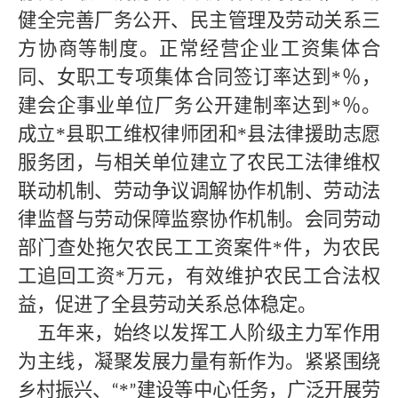
健全完善厂务公开、民主管理及劳动关系三
方协商等制度。正常经营企业工资集体合
同、女职工专项集体合同签订率达到*
％，
建会企事业单位厂务公开建制率达到
*
％。
成立
*
县职工维权律师团和
*
县法律援助志愿
服务团，与相关单位建立了农民工法律维权
联动机制、劳动争议调解协作机制、劳动法
律监督与劳动保障监察协作机制。会同劳动
部门查处拖欠农民工工资案件
*
件，为农民
工追回工资
*
万元，有效维护农民工合法权
益，促进了全县劳动关系总体稳定。
五年来，始终以发挥工人阶级主力军作用
为主线，凝聚发展力量有新作为。紧紧围绕
乡村振兴、
*
建设等中心任务，广泛开展劳
“
”