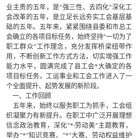
业主责的五年，是
强三性、去四化
深化工
“
”
会改革的五年，是立足长远夯实工会基层基
础的五年。五年来，紧紧围绕县委和市总工
会确立的各项目标任务，始终坚持
一切为了
“
职工群众
工作理念，充分发挥桥梁纽带作
”
用，不断创新工作方式方法，切实增强工作
能力水平，圆满完成了县工会
*
大确定的各
项目标任务，工运事业和工会工作进入了一
个全面提升、起势发展的新阶段。
一、工作回顾
五年来，始终以服务职工为抓手，工会组
织凝聚力有新提升。在职工中广泛开展理想
信念政治教育，深化
*
劳动美
主题教育，
“
·
”
举办
*
知识竞赛、
*
大赛、劳动权益维护
“
”
“
”