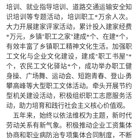
培训、就业指导培训、道路交通运输安全知
识培训等专题活动，培训职工
*
万余人次。
大力开展建家评家活动，累计投入建家经费
*
万元，乡镇
职工之家
建成
*
个、在建
*
个，
“
”
有效丰富了乡镇职工精神文化生活。加强职
工文化与企业文化建设，建成
职工书屋
*
“
”
个，农民工文化驿站
*
个，成功举办职工健
身操、广场舞、运动会、短跑青春、登山
勇
·
攀高峰等大型职工文体活动。牵头开展节约
型机关建设活动，积极组织职工志愿服务活
动，助力培育和践行社会主义核心价值观。
五年来，始终以依法维权为主题，新时代
劳动关系有新气象。积极推动企业工资集体
协商和职业病防治专项集体合同制度，不断