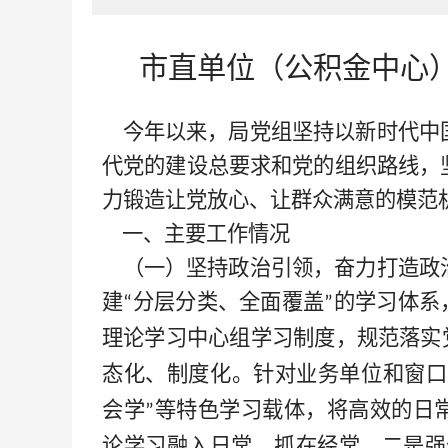
市直单位（公积金中心
今年以来，局党组坚持以新时代中
代党的建设总要求和党的组织路线，
力锻造让党放心、让群众满意的模范
一、主要工作情况
（一）坚持政治引领，奋力打造政
建
分层分类、全面覆盖
的学习体系
“
”
理论学习中心组学习制度，规范落实
态化、制度化。针对业务单位和窗口
会学
等特色学习载体，将高效的日
”
论学习融入日常、抓在经常。二是强