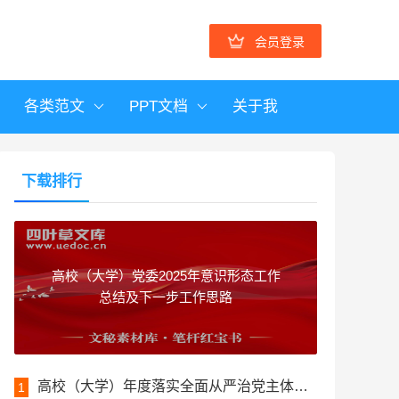
会员登录
各类范文
PPT文档
关于我
下载排行
高校（大学）党委2025年意识形态工作
总结及下一步工作思路
高校（大学）年度落实全面从严治党主体责任工作报告
1