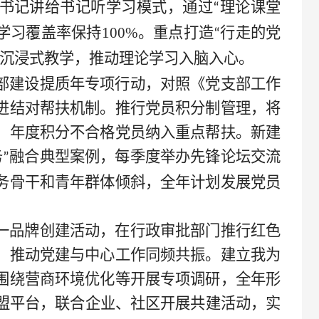
新书记讲给书记听学习模式，通过
理论课堂
“
学习覆盖率保持100%。重点打造
行走的党
“
沉浸式教学，推动理论学习入脑入心。
部建设提质年专项行动，对照《党支部工作
进结对帮扶机制。推行党员积分制管理，将
，年度积分不合格党员纳入重点帮扶。新建
务
融合典型案例，每季度举办先锋论坛交流
”
务骨干和青年群体倾斜，全年计划发展党员
一品牌创建活动，在行政审批部门推行红色
，推动党建与中心工作同频共振。建立我为
围绕营商环境优化等开展专项调研，全年形
联盟平台，联合企业、社区开展共建活动，实