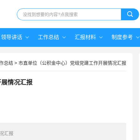
领导讲话
工作总结
汇报材料
制度参考
作总结
>
市直单位（公积金中心）党组党建工作开展情况汇报
开展情况汇报
况汇报