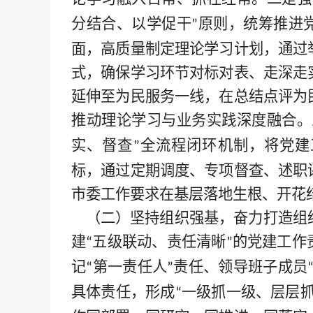
分结合、以学促干
原则，统筹推进
”
面，高质量制定理论学习计划，通过
式，确保学习环节对标对表、走深走
延伸至为民服务一线，在总结点评为
推动理论学习与业务实践深度融合。
实、督查
全流程闭环机制，将党建
”
标，通过定期调度、专项督查、述职
市委工作要求在基层落地生根、开花
（二）坚持组织强基，奋力打造组
建
五级联动、责任清晰
的党建工作
“
”
记
第一责任人
责任、领导班子成员
“
”
具体责任，形成
一级抓一级、层层
“