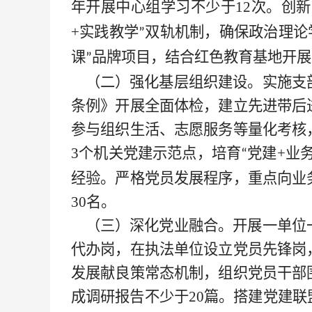
年开展中心组学习不少于12次。创
+实践教学
双轨机制，确保政治理论
”
课
品牌项目，结合红色教育基地开展
”
（二）强化基层组织建设。实施支
条例》开展全面体检，建立先进带后
参与组织生活、志愿服务等量化考核
3个机关党建示范点，培育
党建+业
“
经验。严格党员发展程序，重点向业
30名。
（三）深化党业融合。开展一单位
代办岗，在执法单位设立党员先锋岗
发展献良策常态机制，组织党员干部
成调研报告不少于
20篇。搭建党建