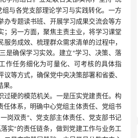
党组与各党支部理论学习与实践转化。一方
举办专题读书班、开展学习成果交流会等方
实；另一方面，聚焦主责主业，将学习课堂
民服务成效、梳理群众需求清单的过程中，
三是确保学习实效。建立
学习、决策、落
“
工作任务细化为可量化、可考核的具体指
评议等方式，确保党中央决策部署和省委、
结果。
织过硬的模范机关。一是压实党建责任。构
责任体系，明确中心党组主体责任、党组书
一岗双责
、党支部主体责任、党支部书记
“
”
抓落实
的责任链条，做到党建工作与业务工
”