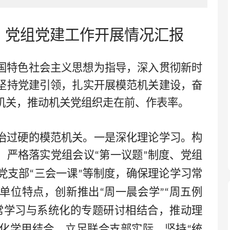
）党组党建工作开展情况汇报
国特色社会主义思想为指导，深入贯彻新时
坚持党建引领，扎实开展模范机关建设，奋
机关，推动机关党组织走在前、作表率。
治过硬的模范机关。一是深化理论学习。构
，严格落实党组会议
第一议题
制度、党组
“
”
党支部
三会一课
等制度，确保理论学习常
“
”
单位特点，创新推出
周一晨会学
周五例
“
”“
常学习与系统化的专题研讨相结合，推动理
化学用结合。立足联合支部实际，坚持
统
“