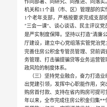
作同部署、同研究、同推进、同落实
机关和11个县（市、区）管理部的实
1个老年支部，严格按要求完成支部
三会一课
、谈心谈话、民主评议党
“
”
是严实制度保障。坚持以打造
清廉
“
厅建设，建立中心党组落实管党治党
完善住房公积金专管员管理、贷前调
务管理、打击骗提骗贷等业务运营管
政风险的制度体系。
（三）坚持党业融合，奋力打造业
出党建引领，发挥中心职能作用，突
购房首付款、支持在省内购房可提可
年以来，全市完成住房公积金归集**