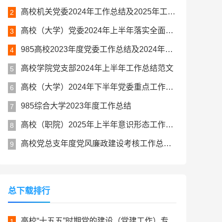
高校机关党委2024年工作总结及2025年工作计划
2
高校（大学）党委2024年上半年落实全面从严治党主体责任情况报告
3
985高校2023年度党委工作总结及2024年度工作计划
4
高校学院党支部2024年上半年工作总结范文
5
高校（大学）2024年下半年党委重点工作计划
6
985综合大学2023年度工作总结
7
高校（职院）2025年上半年意识形态工作总结报告
8
高校党总支年度党风廉政建设考核工作总结报告材料
9
总下载排行
高校“十五五”时期党的建设（党建工作）专项规划
1