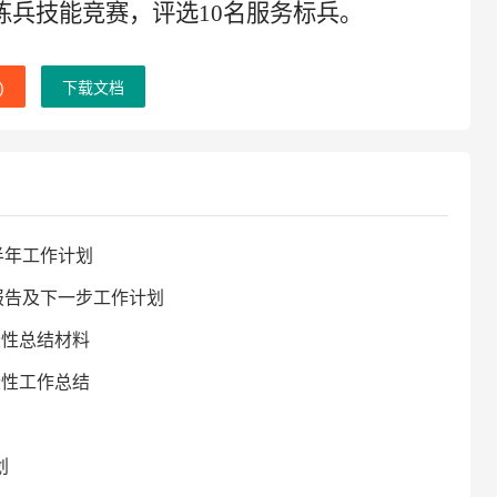
练兵技能竞赛，评选10名服务标兵。
)
下载文档
半年工作计划
报告及下一步工作计划
段性总结材料
段性工作总结
划