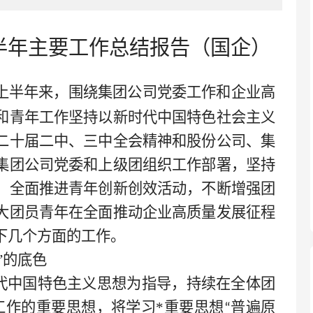
上半年主要工作总结报告
（
国企
）
上半年来，
围绕集团公司党委工作和企业高
和青年工作
坚持
以新时代中国特色社会主义
二十届二中、三中全会精神和股份公司、集
集团公司党委和上级团组织工作部署，坚持
，全面推进青年创新创效活动，不断增强团
大团员青年在全面推动企业高质量发展征程
下几个方面的工作。
”的底色
代中国特色主义思想为指导，持续在全体团
工作的重要思想，将学习
*
重要思想
普遍原
“