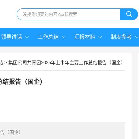
领导讲话
工作总结
汇报材料
制度参考
结
>
集团公司共青团2025年上半年主要工作总结报告（国企）
总结报告（国企）
报告（国企）