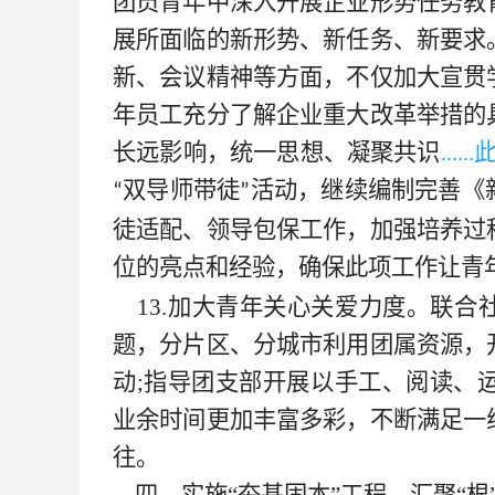
团员青年中深入开展企业形势任务教
展所面临的新形势、新任务、新要求
新、会议精神等方面，不仅加大宣贯
年员工充分了解企业重大改革举措的
长远影响，统一思想、凝聚共识
....
双导师带徒
活动，继续编制完善《
“
”
徒适配、领导包保工作，加强培养过
位的亮点和经验，确保此项工作让青
13.加大青年关心关爱力度。联合
题，分片区、分城市利用团属资源，
动;指导团支部开展以手工、阅读、
业余时间更加丰富多彩，不断满足一
往。