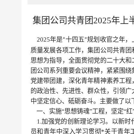
集团公司共青团
2025年
2025年是
十四五
规划收官之年，
“
”
质量发展各项工作，
集团公司
共青团
思想为指导，全面贯彻党的二十大和
团公司系列重要会议精神，紧紧围绕
党建带团建，深化青年精神素养工程
的政治性、先进性、群众性，引领广
中坚定信心、砥砺奋斗
。主要做了以
一、实施
“思想铸魂”工程，坚定“红
1.加强党的创新理论学习。以新时
员和青年中深入学习贯彻
*
关于青年