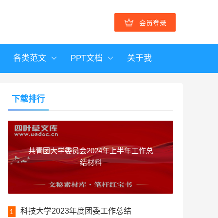
会员登录
各类范文
PPT文档
关于我
下载排行
共青团大学委员会2024年上半年工作总
结材料
科技大学2023年度团委工作总结
1