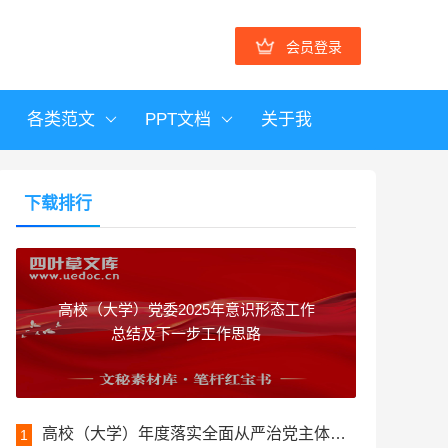
会员登录
各类范文
PPT文档
关于我
下载排行
高校（大学）党委2025年意识形态工作
总结及下一步工作思路
高校（大学）年度落实全面从严治党主体责任工作报告
1