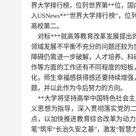
界大学排行榜，位列世界第
**
位，国
入
USNews
**
“
世界大学排行榜
”，位
高校第二。
对标***
就高等教育改革发展提出
领域发展不平衡不充分的问题还较为
障碍仍需进一步破解，人才培养、科
作等方面的工作还有不同程度的短板
化，师生幸福感获得感还要持续增强
题，并以此作为今后努力的方向。
**大学将坚持
高举中国特色社会主
义思想为指导，深入贯彻落实党的
点，以加快推进教育综合改革为动力
笔”筑牢“长治久安之基”，激发“智