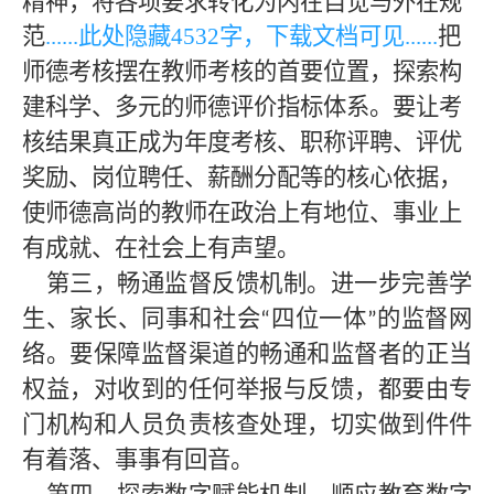
精神，将各项要求转化为内在自觉与外在规
范
......此处隐藏
453
2字，下载文档可见......
把
师德考核摆在教师考核的首要位置，探索构
建科学、多元的师德评价指标体系。要让考
核结果真正成为年度考核、职称评聘、评优
奖励、岗位聘任、薪酬分配等的核心依据，
使师德高尚的教师在政治上有地位、事业上
有成就、在社会上有声望。
第三，畅通监督反馈机制。进一步完善学
生、家长、同事和社会
四位一体
的监督网
“
”
络。要保障监督渠道的畅通和监督者的正当
权益，对收到的任何举报与反馈，都要由专
门机构和人员负责核查处理，切实做到件件
有着落、事事有回音。