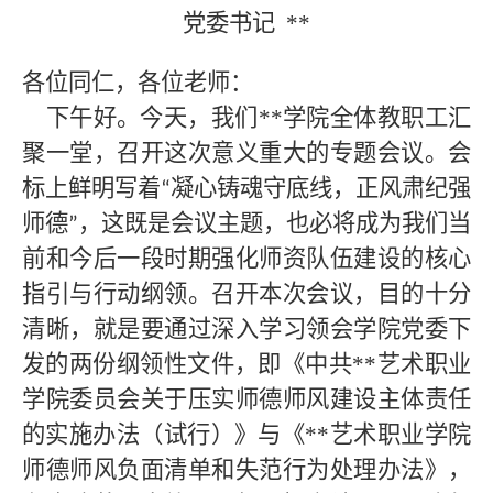
党委书记
**
各位同仁，各位老师：
下午好。今天，我们
**
学院全体教职工汇
聚一堂，召开这次意义重大的专题会议。会
标上鲜明写着
凝心铸魂守底线，正风肃纪强
“
师德
，这既是会议主题，也必将成为我们当
”
前和今后一段时期强化师资队伍建设的核心
指引与行动纲领。召开本次会议，目的十分
清晰，就是要通过深入学习领会学院党委下
发的两份纲领性文件，即《中共
**
艺术职业
学院委员会关于压实师德师风建设主体责任
的实施办法（试行）》与《
**
艺术职业学院
师德师风负面清单和失范行为处理办法》，