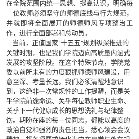
在全院范围内统一思想、提高认识，明确每
一位教师必须坚守的师德底线与行为规范，
并就即将全面展开的师德师风专项整治工
作，进行全面部署和总动员。
当前，正值国家
十五五
规划纵深推进的
“
”
关键时期，也是我们学院迈向高质量内涵式
发展的攻坚阶段。在这个特殊节点，学院党
委以前所未有的力度狠抓师德师风建设，用
意至深、考量长远。我们必须清醒地意识
到，这绝非一次常规性的工作提醒，而是关
乎学院前途命运、关乎每位教师职业生命、
关乎下一代健康成长的思想洗礼与纪律整
饬。期盼在座的每一位同志，都能以高度的
政治自觉和强烈的责任担当，悉心领会会议