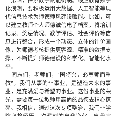
第四，探索数字赋能机制。顺应教育数字
化浪潮，要积极运用大数据、人工智能等现
代信息技术为师德师风建设赋能。比如，可
以建立教师个人师德诚信电子档案，将培训
记录、奖惩情况、教学评估、社会评价等信
息进行整合，形成一个动态、立体的评价画
像，为师德考核提供更客观、精准的数据支
撑，不断提升师德建设的科学化、智能化水
平。
同志们，老师们，
国将兴，必尊师而重
“
教
。我们从事的
**
事业，是塑造未来的事
”
业，是充满爱与希望的事业。这份事业的荣
光，需要每一位教师用高尚的品德去精心擦
亮。我相信，通过这次专项整治，我们
**
学