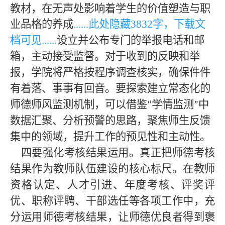
教材，在无声处影响着学生的价值塑造与职
业品格的养成
......此处隐藏
383
2字，下载文
档可见......
设立并公布专门的举报电话和邮
箱，主动接受监督。对于收到的反映和举
报，学院将严格按程序调查核实，确保件件
有着落、事事有回音。要探索建立常态化的
师德师风监测机制，可以借鉴
学情监测
中
“
”
数据汇聚、分析预警的思路，聚焦师生反馈
集中的领域，提升工作的预见性和主动性。
四要强化考核结果运用。真正把师德考核
结果作为教师队伍建设的核心标尺。在教师
资格认定、人才引进、年度考核、评奖评
优、职称评聘、干部选任等各项工作中，充
分运用师德考核结果，让师德优良者得到褒