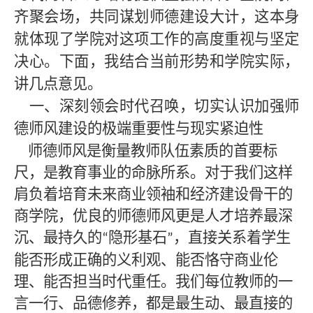
齐聚会场，共同谋划师德建设大计，这本身
就体现了学院对这项工作的高度重视与坚定
决心。下面，我结合当前形势和学院实际，
讲几点意见。
一、深刻领会时代召唤，切实认识加强师
德师风建设的极端重要性与现实紧迫性
师德师风是衡量教师队伍素质的首要标
尺，是教育事业的命脉所系。对于我们这样
肩负着培育未来商业领袖和经济建设骨干的
商学院，优良的师德师风更是人才培养最深
沉、最持久的
隐形基石
，直接关系着学生
“
”
能否形成正确的义利观、能否恪守商业伦
理、能否担当时代重任。我们每位教师的一
言一行、品德修养，都是最生动、最直接的