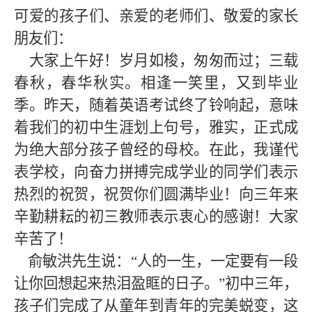
可爱的孩子们、亲爱的老师们、敬爱的家长
朋友们：
大家上午好！岁月如梭，匆匆而过；三载
春秋，春华秋实。相逢一笑里，又到毕业
季。昨天，随着英语考试终了铃响起，意味
着我们的初中生涯划上句号，雅实，正式成
为绝大部分孩子曾经的母校。在此，我谨代
表学校，向奋力拼搏完成学业的同学们表示
热烈的祝贺，祝贺你们圆满毕业！向三年来
辛勤耕耘的初三教师表示衷心的感谢！大家
辛苦了！
俞敏洪先生说：“人的一生，一定要有一段
让你回想起来热泪盈眶的日子。”初中三年，
孩子们完成了从童年到青年的完美蜕变，这