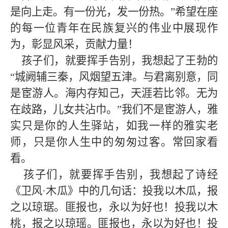
是向上走。有一份光，发一份热。”希望在座
的每一位青年在民族复兴的伟业中展现作
为，彰显风采，贡献力量！
孩子们，就要挥手告别，我想起了王勃的
“城阙辅三秦，风烟望五津。与君离别意，同
是宦游人。海内存知己，天涯若比邻。无为
在歧路，儿女共沾巾。”我们不是宦游人，雅
实只是你的人生驿站，如我一样的雅实老
师，只是你人生中的匆匆过客。常回家看
看。
孩子们，就要挥手告别，我想起了诗经
《卫风·木瓜》中的几句话：投我以木瓜，报
之以琼琚。匪报也，永以为好也！投我以木
桃，报之以琼瑶。匪报也，永以为好也！投