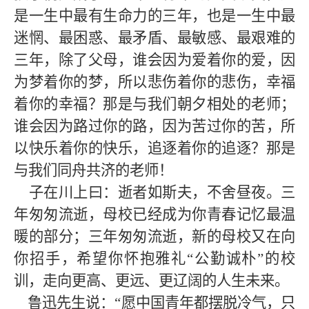
是一生中最有生命力的三年，也是一生中最
迷惘、最困惑、最矛盾、最敏感、最艰难的
三年，除了父母，谁会因为爱着你的爱，因
为梦着你的梦，所以悲伤着你的悲伤，幸福
着你的幸福？那是与我们朝夕相处的老师；
谁会因为路过你的路，因为苦过你的苦，所
以快乐着你的快乐，追逐着你的追逐？那是
与我们同舟共济的老师！
子在川上曰：逝者如斯夫，不舍昼夜。三
年匆匆流逝，母校已经成为你青春记忆最温
暖的部分；三年匆匆流逝，新的母校又在向
你招手，希望你怀抱雅礼“公勤诚朴”的校
训，走向更高、更远、更辽阔的人生未来。
鲁迅先生说：“愿中国青年都摆脱冷气，只