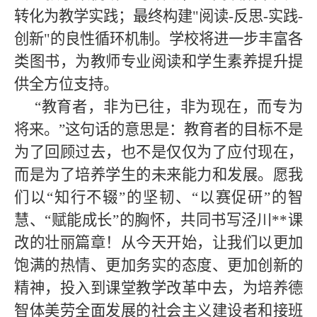
转化为教学实践；最终构建
"
阅读
-
反思
-
实践
-
创新
"
的良性循环机制。学校将进一步丰富各
类图书，为教师专业阅读和学生素养提升提
供全方位支持。
“
教育者，非为已往，非为现在，而专为
将来。
”
这句话的意思是：教育者的目标不是
为了回顾过去，也不是仅仅为了应付现在，
而是为了培养学生的未来能力和发展。愿我
们以
“
知行不辍
”
的坚韧、
“
以赛促研
”
的智
慧、
“
赋能成长
”
的胸怀，共同书写泾川
**
课
改的壮丽篇章！从今天开始，让我们以更加
饱满的热情、更加务实的态度、更加创新的
精神，投入到课堂教学改革中去，为培养德
智体美劳全面发展的社会主义建设者和接班