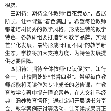
得感。
三期待：期待全体教师
“
百花竞放
”
，各展
所长，让
**
课堂
“
春色满园
”
。希望每位教师
都能培树优秀的教学风格，形成独特的教学
特色；各教研组要打造学科教学品牌，实现
差异化发展；最终形成
“
和而不同
”
的教学新
生态。学校将加大支持力度，为特色发展提
供必要保障。
四期待：期待全体教师
“
以读促教
”
，知行
合一，让校园处处
“
书香四溢
”
。希望每位教
师都能将阅读作为专业成长的必修课，在教
育教学专著中提升理论素养，在人文社科经
典中涵养教育情怀；通过定期开展读书分享
会、教学案例研讨等活动，让阅读成果真正