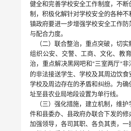
健全和完善学校安全工作制度，不断
制，积极化解针对学校安全的各种不
镇政府要进一步增强学校安全工作防
与配合力度。
（二）联合整治，重点突破，切实
组织公安、交警、工商、文化、教
治，重点解决黑网吧和
三室两厅
非
“
”
的非法接送学生、学校及其周边饮食
学校及周边存在的矛盾和纠纷。为确
址至县农业局地段设置为单行线。
（三）强化措施，建立机制，维护
件和县委办、县政府办联合下发的修
加强领导，各司其职、各负其责，一