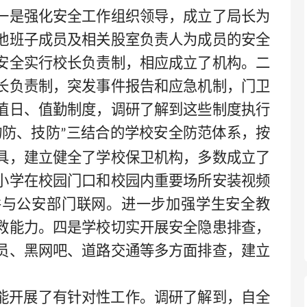
一是强化安全工作组织领导，成立了局长为
他班子成员及相关股室负责人为成员的安全
安全实行校长负责制，相应成立了机构。二
长负责制，突发事件报告和应急机制，门卫
值日、值勤制度，调研了解到这些制度执行
物防、技防
三结合的学校安全防范体系，按
”
具，建立健全了学校保卫机构，多数成立了
小学在校园门口和校园内重要场所安装视频
并与公安部门联网。进一步加强学生安全教
救能力。四是学校切实开展安全隐患排查，
员、黑网吧、道路交通等多方面排查，建立
能开展了有针对性工作。调研了解到，自全