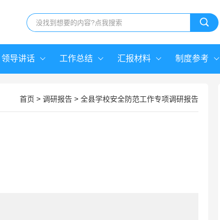
领导讲话
工作总结
汇报材料
制度参考
首页
>
调研报告
>
全县学校安全防范工作专项调研报告