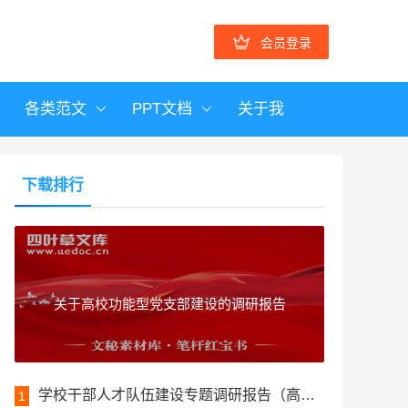
会员登录
各类范文
PPT文档
关于我
下载排行
关于高校功能型党支部建设的调研报告
学校干部人才队伍建设专题调研报告（高校）
1