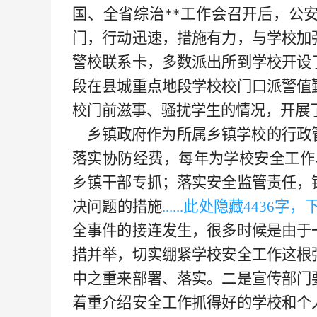
国、全省综治
**工作会召开后，公
门，行动迅速，措施有力，与学校加
警校联系卡，多数派出所到学校开设
段在县城重点地段学校校门口派警值
校门前滋事、骚扰学生的情况，开展
乡镇政府作为所属乡镇学校的行政
落实协防经费，每年为学校安全工作
乡镇干部专抓；落实安全监管责任，
决问题的措施
......此处隐藏
4436字
全
事件的接连发生，很多时候是由于
措并举，切实绷紧学校安全工作这根
中之重来部署、落实。二是宣传部门
着重介绍安全工作抓得好的学校和个