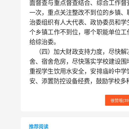
面督查与重点督查结合、综合工作督
一次，重点关注整改不到位的乡镇、
治委组织有人大代表、政协委员和学
个乡镇工作不到位，哪个职能单位工
给综治委。
（四）加大财政支持力度，尽快解
舍、宿舍危房，尽快落实学校建设围
重视学生饮用水安全，安排庙岭中学
安、添置防控设备经费，鼓励学校多
很赞哦(
39
推荐阅读