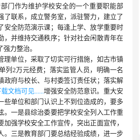
安部门作为维护学校安全的一个重要职能部
强了联系，成立警务室，派驻警力，建立了
了安全防范演示课；每逢上学、放学重要时
勤，并维持交通秩序；针对社会闲散青年在
了强力整治。
管理单位，采取了切实可行措施，如古市镇
单列
2万元经费；落实监管人员，明确一名
镇政府与校长、与村委签订责任状；落实解
，下载文档可见
......
增强安全防范意识。
重大安
一些单位和部门认识上不到位造成的，要多
弦。一是县综治委要把学校安全列入工作重
要加强学校安全工作宣传，突出正面宣传，
人。三是教育部门要总结经验成绩，进一步