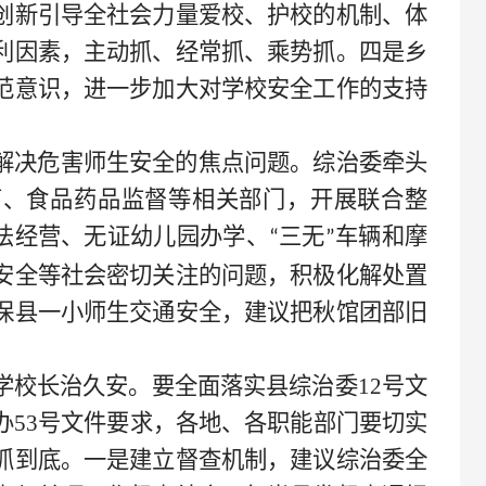
创新引导全社会力量爱校、护校的机制、体
利因素，主动抓、经常抓、乘势抓。四是乡
范意识，进一步加大对学校安全工作的支持
解决危害师生安全的焦点问题。综治委牵头
育、食品药品监督等相关部门，开展联合整
法经营、无证幼儿园办学、
三无
车辆和摩
“
”
安全等社会密切关注的问题，积极化解处置
保县一小师生交通安全，建议把秋馆团部旧
学校长治久安。要全面落实县综治委
12号文
办53号文件要求，各地、各职能部门要切实
抓到底。一是建立督查机制，建议综治委全