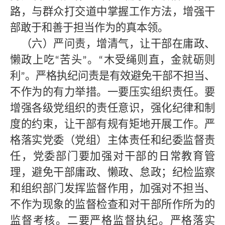
路，与群众打交道中掌握工作方法，增强干
部敢于和善于担当作为的真本领。
（六）严问责，增清气，让干部在庸政、
懒政上吃
苦头
。
木受绳则直，金就砺则
“
”
“
利
。严格执纪问责是有效避免干部不担当、
”
不作为的有力举措。一要压实组织责任。要
增强各级党组织的责任意识，强化纪律和制
度的约束，让干部有规有矩地开展工作。严
格落实党委（党组）主体责任和纪委监督责
任，党委部门要加强对干部的日常教育管
理，避免干部庸政、懒政、怠政；纪检监察
和组织部门发挥监督作用，加强对不担当、
不作为现象的监督检查和对干部所作所为的
监督考核。二要严格监督执纪。严格落实