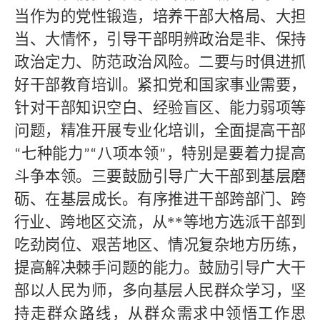
当作为的党性锻造，培养干部大格局、大担
当、大情怀，引导干部明辨政治是非、保持
政治定力、防范政治风险。二要与时俱进抓
好干部教育培训。紧扣党和国家事业需要，
针对干部知识空白、经验盲区、能力弱项等
问题，精准开展专业化培训，全面提高干部
七种能力
八项本领
，特别是要着力提高
“
”“
”
斗争本领。三要鼓励引导广大干部到基层磨
砺、在基层成长。有序推进干部跨部门、跨
行业、跨地区交流，从**
等地方选派干部到
吃劲岗位、艰苦地区、情况复杂地方历练，
提高解决棘手问题的能力。鼓励引导广大干
部以人民为师，多向基层人民群众学习，坚
持走群众路线，从群众需求中领悟工作思