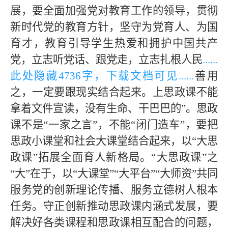
展，要全面加强党对教育工作的领导，贯彻
新时代党的教育方针，坚守为党育人、为国
育才，教育引导学生热爱和拥护中国共产
党，立志听党话、跟党走，立志扎根人民
......
此处隐藏
4736字，下载文档可见
......
善用
之，一定要跟现实结合起来。上思政课不能
拿着文件宣读，没有生命、干巴巴的”。思政
课不是“一家之言”，不能“闭门造车”，要把
思政小课堂和社会大课堂结合起来，以“大思
政课”拓展全面育人新格局。“大思政课”之
“大”在于，以“大课堂”“大平台”“大师资”共同
服务党的创新理论传播、服务立德树人根本
任务。守正创新推动思政课内涵式发展，要
解决好各类课程和思政课相互配合的问题，