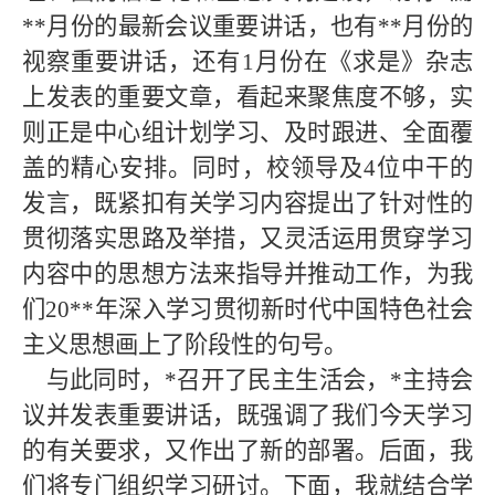
**
月份的最新会议重要讲话，也有
**
月份的
视察重要讲话，还有
1月份在《求是》杂志
上发表的重要文章，看起来聚焦度不够，实
则正是中心组计划学习、及时跟进、全面覆
盖的精心安排。同时，校领导及4位中干的
发言，既紧扣有关学习内容提出了针对性的
贯彻落实思路及举措，又灵活运用贯穿学习
内容中的思想方法来指导并推动工作，为我
们20
**
年深入学习贯彻新时代中国特色社会
主义思想画上了阶段性的句号。
与此同时，*
召开了民主生活会，
*
主持会
议并发表重要讲话，既强调了我们今天学习
的有关要求，又作出了新的部署。后面，我
们将专门组织学习研讨。下面，我就结合学