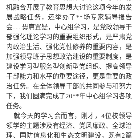
机融合开展了教育思想大讨论这项今年的发
展战略任务，还举办了
**
场专家辅导报告
会
毋庸置疑，中心组学习，是党政领导干
……
部强化理论学习的重要组织形式，是严肃党
内政治生活、强化党性修养的重要内容，是
加强领导班子思想政治建设的重要制度，是
建设学习型服务型创新型党组织、提高领导
干部能力和水平的重要途径，更是重要的政
治任务。在全体领导干部的共同参与和努力
下，我们圆满完成了20
**
年中心组学习各项
任务。
就今天的学习会而言，刚才，
4位校领导
领学的主题涉及有经济、党风廉政、全球治
理、国防信息化和生态文明建设，既有2篇