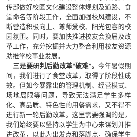
传部做好校园文化建设整体规划及道路、食
堂命名等阶段工作，全面加强校风建设，不
断营造积极向上、尊师爱校、阳光包容的校
园氛围。同时，要加快推进校友会换届及改
革工作，充分挖掘并大力整合利用校友资源
助推学校事业发展。
三是要研判后勤改革
破难
。
今年暑假期
“
”
间，我们进行了食堂改革，取得了阶段性成
效。但如今暴露出的管理机制、经营模式、
场地局限等问题，导致无法满足学生多样
化、高品质、特色性的用餐需求，又不得不
进行新一轮后勤改革。这里需要强调的是，
我们始终要以坚持以学生为中心来谋划并推
进改革，以此为出发点和落脚点，确保学生