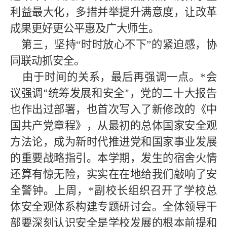
利益最大化，多措并举提升满意度，让改革
成果更好更公平惠及广大师生。
第三，坚持
“时时放心不下”的紧迫感，协
同联动抓安全。
由于时间的关系，最后再强调一点。*
会
议强调
统筹发展和安全
，党的二十大报告
“
”
也作出过部署，也首次写入了新修改的《中
国共产党章程》，从最初的总体国家安全观
方法论，成为新时代推进党和国家事业发展
的重要战略指引。本学期，发生的宿舍火情
还算有惊无险，实实在在地给我们敲响了安
全警钟。上周，
*
副校长组织召开了学校总
体安全观体系构建专题研讨会。全体领导干
部要深刻认识安全是学校发展的根本前提和