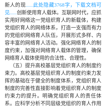
新人的现
......此处隐藏
3768字，下载文档可
见
......
创新使用育人载体。互联网时代，应抓
实用好网络这一党组织育人的新载体，构建
党组织育人的网络体系，打造一支强而有力
的党组织网络育人队伍，开展形式多样、内
容丰富的网络育人活动。强化网络育人的制
度约束，加强对网络育人载体的管理，确保
网络育人载体使用的合法性、合理性。
（五）提升高校基层党组织育人的制度约
束力。高校基层党组织育人的制度约束力发
挥的基础在于健全的制度体系，党组织育人
制度的完善性直接影响着党组织育人的制度
约束力的提升。明确党组织育人的责任体
系。应科学分析不同层级党组织的育人作用