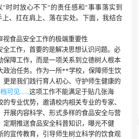
"时时放心不下"的责任感和"事事落实到
手上、扛在肩上、落在实处。下面，我结合
审视食品安全工作的极端重要性
全工作，首要的是解决思想认识问题。必
勤保障工作，而是一项关系到立德树人根本
大政治任务。作为一所**学校，保障师生饮
，更是我们践行育人初心、守护师生健康的
见......
这项工作不能满足于贴几张海
校的专业优势，邀请校内相关专业的专家、
，开展内容科学、形式多样的食品安全与营
，定期推送食品安全科普知识，曝光不健
断的宣传教育，引导师生树立科学的饮食观