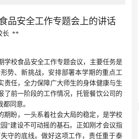
6年食品安全工作专题会上的讲话
校长
**
季学期学校食品安全工作专题会议，主要任务是
新形势、新挑战，安排部署本学期的重点工
实责任，全力保障广大师生的身体健康与生
报了前一阶段的工作情况，托管餐饮公司的
我都同意。
的期盼，一头系着社会大局的稳定，是学校
校园"建设不可动摇的基石。正如刚才会议指
可失守的底线。做好这项工作，责任重于泰