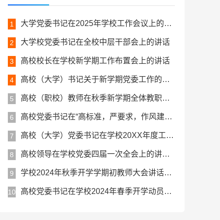
大学党委书记在2025年学校工作会议上的讲话
1
大学校党委书记在全校中层干部会上的讲话
2
高校校长在学校新学期工作布置会上的讲话
3
高校（大学）书记关于新学期党委工作的讲话
4
高校（职校）教师在秋季新学期全体教职工大会上的发言稿
5
高校党委书记在“高标准，严要求，作风建设年”动员部署大会上的讲话
6
高校（大学）党委书记在学校20XX年度工作动员大会上的讲话
7
高校领导在学校党委四届一次全会上的讲话（换届表态讲话）
8
学校2024年秋季开学学期初教师大会讲话范文
9
高校党委书记在学校2024年春季开学动员会上的讲话
10