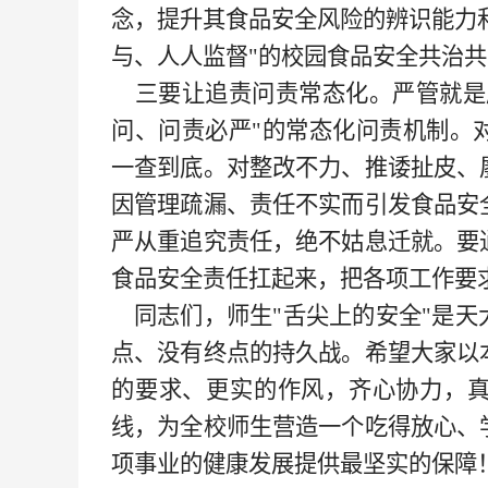
念，提升其食品安全风险的辨识能力
与、人人监督"的校园食品安全共治
三要让追责问责常态化。严管就是
问、问责必严"的常态化问责机制。
一查到底。对整改不力、推诿扯皮、
因管理疏漏、责任不实而引发食品安
严从重追究责任，绝不姑息迁就。要
食品安全责任扛起来，把各项工作要
同志们，师生
"舌尖上的安全"是
点、没有终点的持久战。希望大家以
的要求、更实的作风，齐心协力，
线，为全校师生营造一个吃得放心、
项事业的健康发展提供最坚实的保障