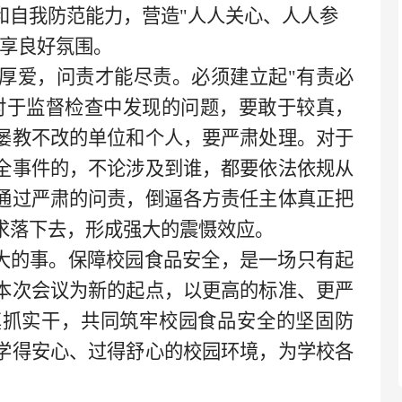
和自我防范能力，营造
"人人关心、人人参
共享良好氛围。
厚爱，问责才能尽责。必须建立起
"有责必
对于监督检查中发现的问题，要敢于较真，
屡教不改的单位和个人，要严肃处理。对于
全事件的，不论涉及到谁，都要依法依规从
通过严肃的问责，倒逼各方责任主体真正把
求落下去，形成强大的震慑效应。
天大的事。保障校园食品安全，是一场只有起
本次会议为新的起点，以更高的标准、更严
真抓实干，共同筑牢校园食品安全的坚固防
学得安心、过得舒心的校园环境，为学校各
！