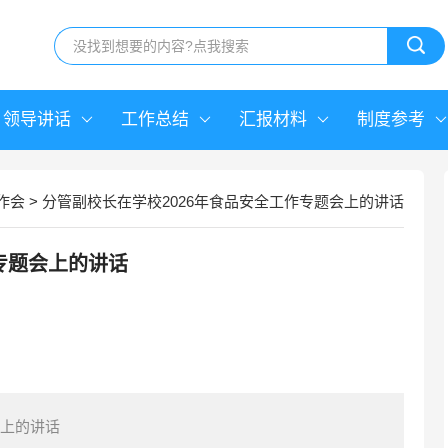
领导讲话
工作总结
汇报材料
制度参考
作会
>
分管副校长在学校2026年食品安全工作专题会上的讲话
专题会上的讲话
会上的讲话