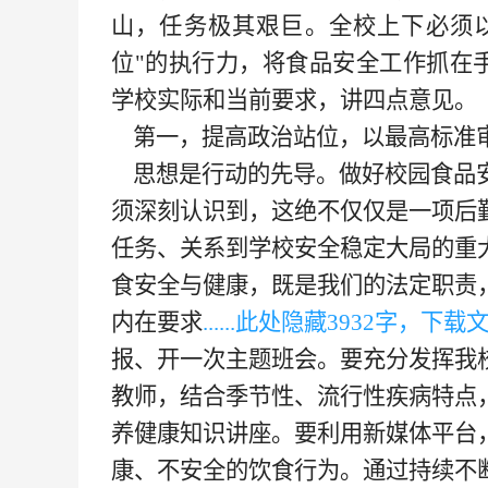
山，任务极其艰巨。全校上下必须以
位"的执行力，将食品安全工作抓在
学校实际和当前要求，讲四点意见。
第一，提高政治站位，以最高标准
思想是行动的先导。做好校园食品安
须深刻认识到，这绝不仅仅是一项后
任务、关系到学校安全稳定大局的重
食安全与健康，既是我们的法定职责
内在要求
......此处隐藏
393
2字，下载文档可
报、开一次主题班会。要充分发挥我
教师，结合季节性、流行性疾病特点
养健康知识讲座。要利用新媒体平台
康、不安全的饮食行为。通过持续不