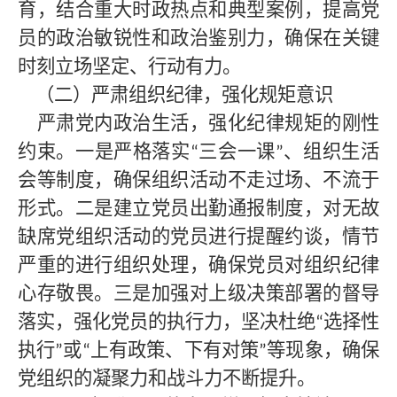
育，结合重大时政热点和典型案例，提高党
员的政治敏锐性和政治鉴别力，确保在关键
时刻立场坚定、行动有力。
（二）严肃组织纪律，强化规矩意识
严肃党内政治生活，强化纪律规矩的刚性
约束。一是严格落实
三会一课
、组织生活
“
”
会等制度，确保组织活动不走过场、不流于
形式。二是建立党员出勤通报制度，对无故
缺席党组织活动的党员进行提醒约谈，情节
严重的进行组织处理，确保党员对组织纪律
心存敬畏。三是加强对上级决策部署的督导
落实，强化党员的执行力，坚决杜绝
选择性
“
执行
或
上有政策、下有对策
等现象，确保
”
“
”
党组织的凝聚力和战斗力不断提升。