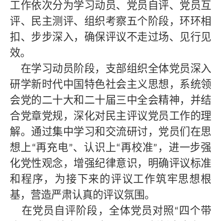
工作依次分为学习动员、党员自评、党员互
评、民主测评、组织考察五个阶段，环环相
扣、步步深入，确保评议不走过场、见行见
效。
在学习动员阶段，支部组织全体党员深入
研学新时代中国特色社会主义思想，系统领
会党的二十大和二十届三中全会精神，并结
合党章党规，深化对民主评议党员工作的理
解。通过集中学习和交流研讨，党员们在思
想上
再充电
、认识上
再校准
，进一步强
“
”
“
”
化党性观念，增强纪律意识，明确评议标准
和程序，为接下来的评议工作筑牢思想根
基，营造严肃认真的评议氛围。
在党员自评阶段，全体党员对照
四个带
“