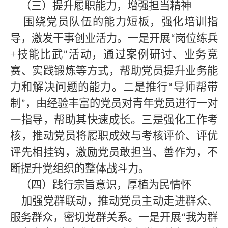
（三）提升履职能力，增强担当精神
围绕党员队伍的能力短板，强化培训指
导，激发干事创业活力。一是开展
岗位练兵
“
+技能比武
活动，通过案例研讨、业务竞
”
赛、实践锻炼等方式，帮助党员提升业务能
力和解决问题的能力。二是推行
导师帮带
“
制
，由经验丰富的党员对青年党员进行一对
”
一指导，帮助其快速成长。三是强化工作考
核，推动党员将履职成效与考核评价、评优
评先相挂钩，激励党员敢担当、善作为，不
断提升党组织的整体战斗力。
（四）践行宗旨意识，厚植为民情怀
加强党群联动，推动党员主动走进群众、
服务群众，密切党群关系。一是开展
我为群
“