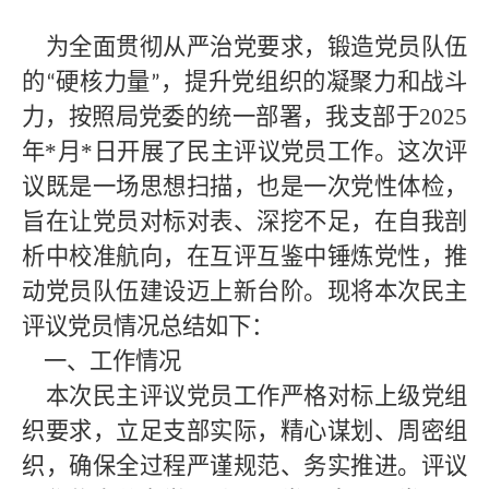
为全面贯彻从严治党要求，锻造党员队伍
的
硬核力量
，提升党组织的凝聚力和战斗
“
”
力，按照局党委的统一部署，我支部于2025
年*
月
*
日开展了民主评议党员工作。这次评
议既是一场思想扫描，也是一次党性体检，
旨在让党员对标对表、深挖不足，在自我剖
析中校准航向，在互评互鉴中锤炼党性，推
动党员队伍建设迈上新台阶。现将本次民主
评议党员情况总结如下：
一、工作情况
本次民主评议党员工作严格对标上级党组
织要求，立足支部实际，精心谋划、周密组
织，确保全过程严谨规范、务实推进。评议