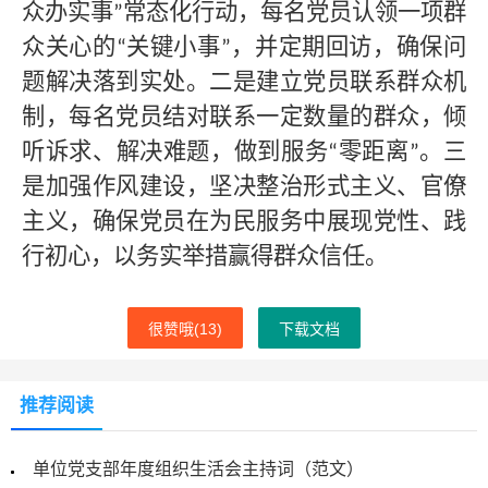
众办实事
常态化行动，每名党员认领一项群
”
众关心的
关键小事
，并定期回访，确保问
“
”
题解决落到实处。二是建立党员联系群众机
制，每名党员结对联系一定数量的群众，倾
听诉求、解决难题，做到服务
零距离
。三
“
”
是加强作风建设，坚决整治形式主义、官僚
主义，确保党员在为民服务中展现党性、践
行初心，以务实举措赢得群众信任。
很赞哦(
13
)
下载文档
推荐阅读
单位党支部年度组织生活会主持词（范文）