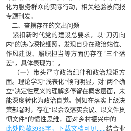
化为服务群众的实际行动，相关经验被简报
专题刊发。
二、查摆存在的突出问题
紧扣新时代党的建设总要求，以
刀刃向
“
内
的决心深挖细照，发现自身在政治站位、
”
作风建设、履职担当等方面仍存在
三个落
“
差
，具体表现为：。
”
（一）带头严守政治纪律和政治规矩方
面。理论学习
浅表化
倾向明显，对
两个确
“
”
“
立
决定性意义的理解多停留在概念层面，未
”
能深度转化为政治自觉。例如在落实上级决
策部署时，存在
以会议落实会议、以文件贯
“
彻文件
的惯性思维，面对乡村振兴中的
......
”
此处隐藏
3936字，下载文档可见
......
结合业