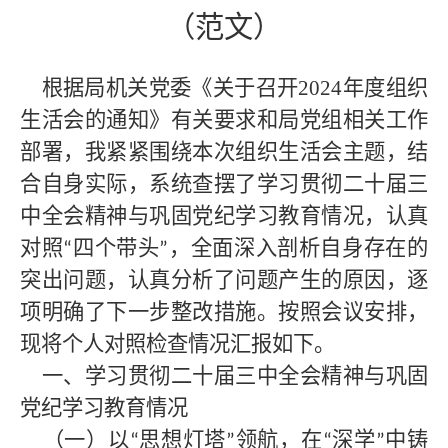
（范文）
根据局机关党委《关于召开
2024年度组织
生活会的通知》有关要求和局党组相关工作
部署，我紧紧围绕本次组织生活会主题，结
合自身实际，系统查摆了学习贯彻二十届三
中全会精神与巩固党纪学习教育情况，认真
对照
四个带头
，全面深入剖析自身存在的
“
”
突出问题，认真分析了问题产生的原因，逐
项明确了下一步整改措施。按照会议安排，
现将个人对照检查情况汇报如下。
一、学习贯彻二十届三中全会精神与巩固
党纪学习教育情况
（一）以
思想灯塔
领航，在
深学
中铸
“
”
“
”