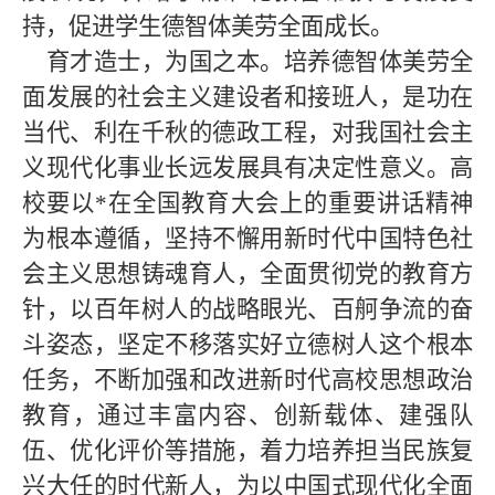
持，促进学生德智体美劳全面成长。
育才造士，为国之本。培养德智体美劳全
面发展的社会主义建设者和接班人，是功在
当代、利在千秋的德政工程，对我国社会主
义现代化事业长远发展具有决定性意义。高
校要以*在全国教育大会上的重要讲话精神
为根本遵循，坚持不懈用新时代中国特色社
会主义思想铸魂育人，全面贯彻党的教育方
针，以百年树人的战略眼光、百舸争流的奋
斗姿态，坚定不移落实好立德树人这个根本
任务，不断加强和改进新时代高校思想政治
教育，通过丰富内容、创新载体、建强队
伍、优化评价等措施，着力培养担当民族复
兴大任的时代新人，为以中国式现代化全面