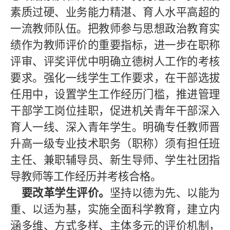
素质过硬、业务能力精湛、育人水平高超的
一流教师队伍。把教师参与思想政治教育实
绩作为教师评价的重要指标，进一步在职称
评审、评奖评优中明确立德树人工作的考核
要求。强化一线学生工作要求，在干部选拔
任用中，设置学生工作经历门槛，推进管理
干部学工岗位挂职，促进机关青年干部深入
育人一线、深入青年学生。明确专任教师晋
升高一级专业技术职务（职称）须有担任班
主任、兼职辅导员、新生导师、学生社团指
导教师等工作经历并考核合格。
要改革学生评价。
坚持以德为先、以能为
重、以适为基，实施全面科学教育，建立内
涵多维、方式多样、主体多元的评价机制，