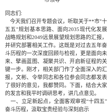
同志们
:
今天我们召开专题会议，听取关于**
市
十
“
五五
规划基本思路、面向2035现代化发展
”
战略规划和2049远景展望规划思路的汇报，
并研究部署相关工作。这既是对过去五年奋
斗历程的一次深度回顾与检视，更是面向未
来、擘画蓝图、凝聚共识、开启新征程的关
键一步。刚才，相关部门作了全面深入的汇
报，文彬、令举同志和各位参会同志都发表
了很好的意见，我都赞同。下面，结合大家
的发言和我平时调研思考，讲几点意见。
一、立足新起点，全面客观审视
“十四五”
奋斗历程，汲取宝贵经验与深刻启示