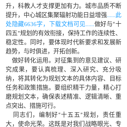
升，科教人才支撑更加有力。城市品质不断
提升，中心城区集聚辐射功能日益增强
......此
处隐藏
6636字，下载文档可见
......
做好与
十
“
四五
规划的有效衔接，保持工作的连续性、
”
稳定性。同时，要体现时代新要求和发展新
趋势，与时俱进，开拓创新。
做好转化运用。对征集到的意见建议、研
究成果，要认真梳理、深入研究、充分吸
纳，将其转化为规划文本的具体内容、目标
任务和政策措施。要组织精干力量，精心打
磨规划文本，确保表述精准、逻辑清晰、重
点突出、措施可行。
同志们，编制好
十五五
规划，责任重
“
”
大，使命光荣。这既是对我们战略眼光、专