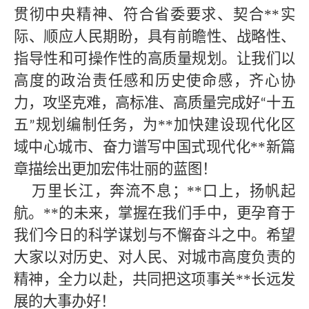
贯彻中央精神、符合省委要求、契合**
实
际、顺应人民期盼，具有前瞻性、战略性、
指导性和可操作性的高质量规划。让我们以
高度的政治责任感和历史使命感，齐心协
力，攻坚克难，高标准、高质量完成好
十五
“
五
规划编制任务，为
**
加快建设现代化区
”
域中心城市、奋力谱写中国式现代化
**
新篇
章描绘出更加宏伟壮丽的蓝图！
万里长江，奔流不息；**
口上，扬帆起
航。
**
的未来，掌握在我们手中，更孕育于
我们今日的科学谋划与不懈奋斗之中。希望
大家以对历史、对人民、对城市高度负责的
精神，全力以赴，共同把这项事关
**
长远发
展的大事办好！