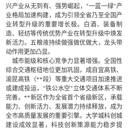
兴产业从无到有、强势崛起，
一蓝一绿
产
“
”
业格局加速构建，成为引领全省乃至全国产
业转型升级的重要增长极。白酒、装备制
造、轻纺等传统优势产业在转型升级中焕发
新活力。五粮液持续做强做优做大，龙头带
动作用更加凸显。
城市能级和核心竞争力显著增强。全国性
综合交通枢纽地位更加巩固，成自宜高铁、
渝昆高铁（**
段）等重大交通项目加速推进
或建成投运，
铁公水空
立体交通体系不断
“
”
完善。
**新区作为全省首个省级新区，承载
能力、创新活力、发展潜力持续释放，成为
全市高质量发展的重要引擎。大学城科创城
建设成效显著，科技创新策源能力稳步提