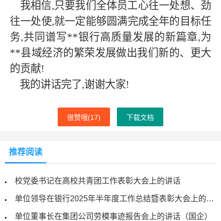
我相信
,只要我们全体员工心往一处想、劲
往一处使,就一定能够圆满完成全年的目标任
务,共同谱写
**
银行高质量发展的新篇章
,为
**
县域经济的繁荣发展做出我们新的、更大
的贡献
!
我的讲话完了
,谢谢大家!
很赞哦(
17
)
下载文档
推荐阅读
校党委书记在高校共青团工作表彰大会上的讲话
单位领导在银行2025年半年度工作总结暨表彰大会上的讲话
单位董事长在集团公司劳模事迹报告会上的讲话（国企）