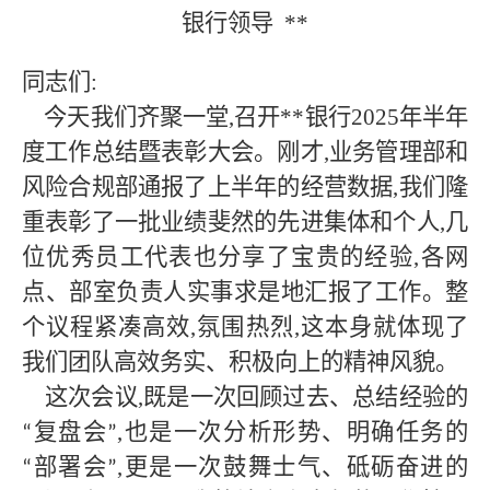
银行领导
**
同志们
:
今天我们齐聚一堂
,召开
**
银行
2025年半年
度工作总结暨表彰大会。刚才,业务管理部和
风险合规部通报了上半年的经营数据,我们隆
重表彰了一批业绩斐然的先进集体和个人,几
位优秀员工代表也分享了宝贵的经验,各网
点、部室负责人实事求是地汇报了工作。整
个议程紧凑高效,氛围热烈,这本身就体现了
我们团队高效务实、积极向上的精神风貌。
这次会议
,既是一次回顾过去、总结经验的
复盘会
,也是一次分析形势、明确任务的
“
”
部署会
,更是一次鼓舞士气、砥砺奋进的
“
”