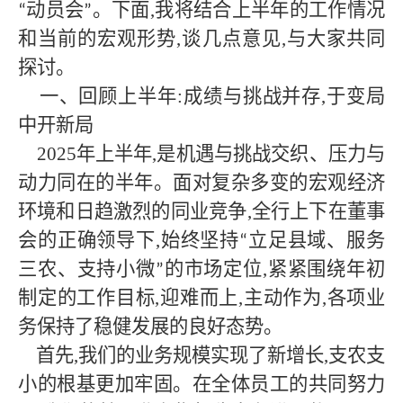
动员会
。下面,我将结合上半年的工作情况
“
”
和当前的宏观形势,谈几点意见,与大家共同
探讨。
一、回顾上半年
:成绩与挑战并存,于变局
中开新局
2025年上半年,是机遇与挑战交织、压力与
动力同在的半年。面对复杂多变的宏观经济
环境和日趋激烈的同业竞争,全行上下在董事
会的正确领导下,始终坚持
立足县域、服务
“
三农、支持小微
的市场定位,紧紧围绕年初
”
制定的工作目标,迎难而上,主动作为,各项业
务保持了稳健发展的良好态势。
首先
,我们的业务规模实现了新增长,支农支
小的根基更加牢固。在全体员工的共同努力