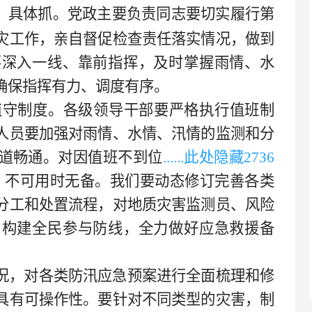
、具体抓。党政主要负责同志要切实履行第
灾工作，亲自督促检查责任落实情况，做到
要深入一线、靠前指挥，及时掌握雨情、水
确保指挥有力、调度有序。
值守制度。各级领导干部要严格执行值班制
人员要加强对雨情、水情、汛情的监测和分
道畅通。对因值班不到位
......此处隐藏
2736
，不可用时无备。我们要动态修订完善各类
分工和处置流程，对地质灾害监测员、风险
，构建全民参与防线，全力做好应急救援备
况，对各类防汛应急预案进行全面梳理和修
具有可操作性。要针对不同类型的灾害，制