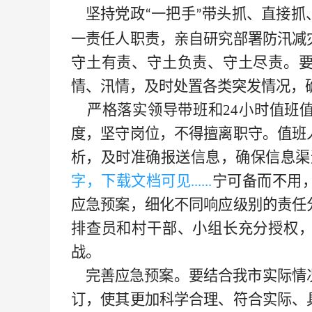
坚持党政
一把手
带头抓、直接抓
“
”
一责任人职责，亲自研究部署防汛减
守土有责、守土负责、守土尽责。
情、汛情，及时处置各类突发情况，
严格落实领导带班和
24小时值班
度，坚守岗位，不得擅离职守。值班
析，及时准确报送信息，确保信息渠
字，下载文档可见
......
宁可备而不用
应急预案，细化不同响应级别的责任
排查员和村干部、小组长充分授权
战。
完善应急预案。要结合我市实际情
订，使其更加科学合理、符合实际、