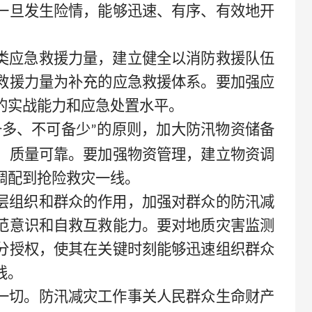
一旦发生险情，能够迅速、有序、有效地开
类应急救援力量，建立健全以消防救援队伍
救援力量为补充的应急救援体系。要加强应
的实战能力和应急处置水平。
备多、不可备少
的原则，加大防汛物资储备
”
、质量可靠。要加强物资管理，建立物资调
调配到抢险救灾一线。
层组织和群众的作用，加强对群众的防汛减
范意识和自救互救能力。要对地质灾害监测
分授权，使其在关键时刻能够迅速组织群众
线。
一切。防汛减灾工作事关人民群众生命财产