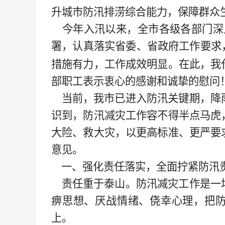
升城市防汛排涝综合能力，保障群众
今年入汛以来，全市各级各部门深
署，认真落实省委、省政府工作要求
措施有力，工作成效明显。在此，我
部职工表示衷心的感谢和诚挚的慰问
当前，我市已进入防汛关键期，降
识到，防汛减灾工作容不得半点马虎
大险、救大灾，以更高标准、更严要
意见。
一、强化责任落实，全面拧紧防汛
责任重于泰山。防汛减灾工作是一
痹思想、厌战情绪、侥幸心理，把
上。