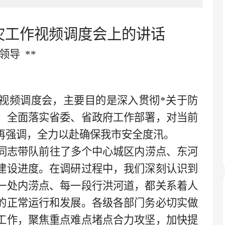
灾工作视频调度会上的讲话
领导
**
视频调度会，主要目的是深入贯彻*
关于防
，全面落实省委、省政府工作部署，对当前
再强调，全力以赴确保我市安全度汛。
同志带队前往了多个中心城区内涝点、东河
建设进度。在调研过程中，我们深刻认识到
一处内涝点、每一段行洪河道，都关系着人
的正常运行和发展。各级各部门务必切实做
工作，聚焦重点难点堵点合力攻坚，加快提