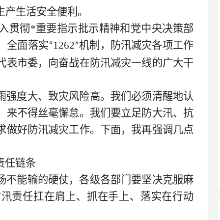
生产生活安全便利。
入贯彻*
重要指示批示精神和党中央决策部
，全面落实
1262
机制，防汛减灾各项工作
“
”
代表市委，向奋战在防汛减灾一线的广大干
！
雨强度大、致灾风险高。我们必须清醒地认
，来不得丝毫懈怠。我们要立足防大汛、抗
求做好防汛减灾工作。下面，我再强调几点
责任链条
场不能输的硬仗，各级各部门要坚决克服麻
防汛责任扛在肩上、抓在手上、落实在行动