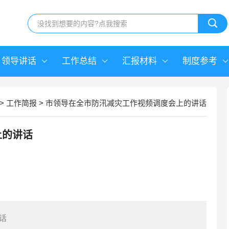
领导讲话
工作总结
汇报材料
制度参考
>
工作简报
>
市领导在全市防汛减灾工作视频调度会上的讲话
上的讲话
话