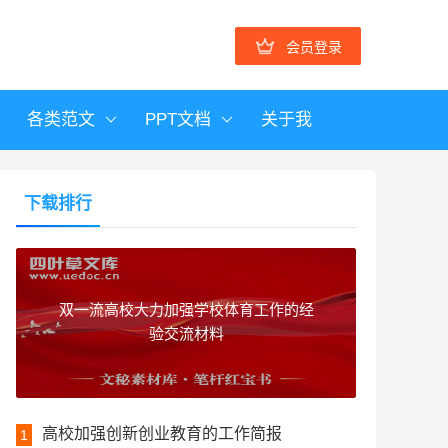
会员登录
各类范文
PPT文档
关于我
下载排行
双一流高校大力加强学校体育工作的经
验交流材料
高校加强创新创业教育的工作简报
1