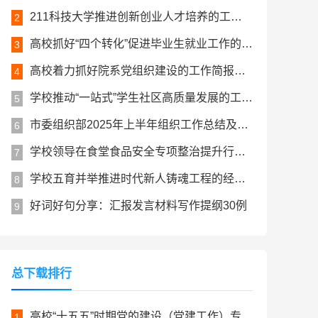
211科技大学推进创新创业人才培养的工作交流材料
2
高校抓好“四个转化”促进毕业生就业工作的交流材料
3
高校着力抓好院系党组织建设的工作简报材料
4
学校推动“一站式”学生社区高质量发展的工作经验交流材料（高校）
5
市委组织部2025年上半年组织工作总结及下一步工作计划
6
学校领导在食堂食品安全专项整治提升行动推进会上的讲话（高校）
7
学校五育并举推进时代新人铸魂工程的经验交流材料（高校）
8
好词好句分享：汇报发言材料写作提纲30例
9
总下载排行
高校“十五五”时期党的建设（党建工作）专项规划
1