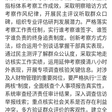
指标体系考察工作成效，采取明察暗访方式
考察作风纪律，开展民主评议听取群众口
碑，组织专业评估研判发展潜力。严格落实
考察工作责任制，实行谁考察谁签字、谁签
字谁负责的终身追责制度。创新考察方式方
法，综合运用个别谈话掌握干部真实表现，
通过民主测评了解群众公认度，采取实地走
访核实工作实绩，运用延伸考察摸清八小时
外表现，开展专项调查核验关键信息。对涉
及人财物管理的重要岗位，要严格执行
“三查
两核”制度，全面核查个人事项报告真实性，
系统审查经济责任审计结果，深入调查信访
举报线索；重点核实社会关系是否存在利益
冲突，多方验证群众评价的客观性。建立全