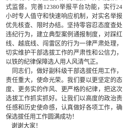
式监督。完善
12380举报平台功能，实行24
小时专人值守和快速响应机制，对实名举报
优先核查、限时办结。坚持零容忍态度查处
违纪行为，建立典型案例通报制度，对踩红
线、越底线、闯雷区的行为一律严肃处理，
切实维护干部选拔工作的严肃性和公信力，
以铁的纪律保障选人用人风清气正。
同志们，做好副科级干部选拔任用工作，
责任重大，使命光荣。我们要以更坚定的态
度、更务实的作风、更严格的纪律，把这次
选拔工作抓实抓好。让我们以高度的政治责
任感和历史使命感，认真做好各项工作，确
保选拔任用工作圆满成功！
谢谢大家！