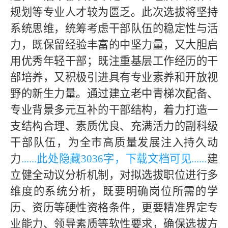
规划等专业人才较为匮乏。此次选拔将坚持
系统思维，统筹考虑干部队伍的稳定性与活
力，既保留经验丰富的中坚力量，又大胆启
用优秀年轻干部；既注重基层工作经历的干
部培养，又积极引进具有专业素养和开放视
野的新生力量。通过建立老中青梯次配备、
专业背景多元互补的干部结构，着力打造一
支结构合理、素质优良、充满活力的副科级
干部队伍，为全市高质量发展注入持久动
力
......此处隐藏30
36字，下载文档可见
......
建
立健全动议分析机制，对拟选拔职位进行多
维度的系统分析，既要明确岗位所需的学
历、资历等硬性资格条件，更要精准界定专
业能力、领导素质等软性要求，确保选拔方