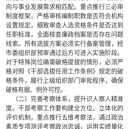
向与事业发展需求相匹配。重点推行三必审
制度框架，严格审核编制职数是否符合机构
设置规定，细致审查人选资格条件是否达到
任职标准，全面核查廉政档案是否存在问题
线索。所有选拔方案必须实行备案管理，经
市委组织部预审通过后方可进入实施阶段。
对于特殊岗位确需破格提拔的情形，必须严
格对照《干部选拔任用工作条例》规定的破
格条件，履行上级组织部门审批程序，确保
破格有据、例外可控。
（二）完善考察体系，提升识人察人精准
度。
干部考察工作要构建全方位、立体化的
评价机制，重点推行五维考察法，通过政治
素质专项测评考察政治忠诚，运用实绩量化