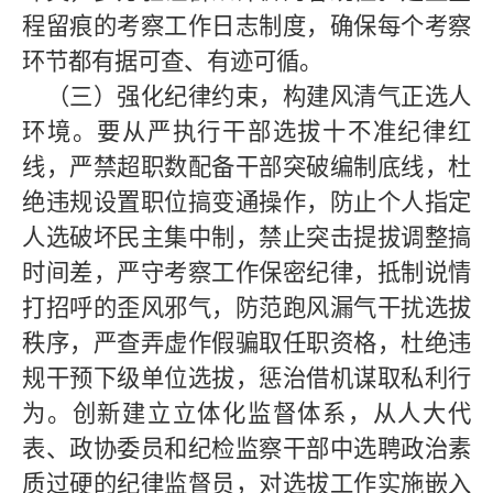
程留痕的考察工作日志制度，确保每个考察
环节都有据可查、有迹可循。
（三）强化纪律约束，构建风清气正选人
环境。
要从严执行干部选拔十不准纪律红
线，严禁超职数配备干部突破编制底线，杜
绝违规设置职位搞变通操作，防止个人指定
人选破坏民主集中制，禁止突击提拔调整搞
时间差，严守考察工作保密纪律，抵制说情
打招呼的歪风邪气，防范跑风漏气干扰选拔
秩序，严查弄虚作假骗取任职资格，杜绝违
规干预下级单位选拔，惩治借机谋取私利行
为。创新建立立体化监督体系，从人大代
表、政协委员和纪检监察干部中选聘政治素
质过硬的纪律监督员，对选拔工作实施嵌入