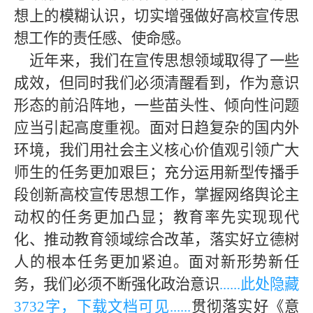
想上的模糊认识，切实增强做好高校宣传思
想工作的责任感、使命感。
近年来，我们在宣传思想领域
取得了一些
成效，但
同时我们必须清醒看到，作为意识
形态的前沿阵地，一些苗头性、倾向性问题
应当引起高度重视。面对日趋复杂的国内外
环境，
我们用社会主义核心价值观引领广大
师生的任务更加艰巨；充分运用新型传播手
段创新高校宣传思想工作，掌握网络舆论主
动权的任务更加凸显；教育率先实现现代
化、推动教育领域综合改革，落实好立德树
人的根本任务更加紧迫。面对新形势新任
务，我们必须不断强化政治意识
......此处隐藏
373
2字，下载文档可见......
贯彻落实好《意