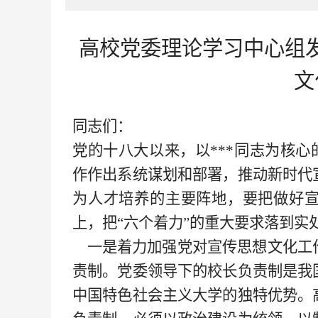
高校党委理论学习中心组
文
同志们：
党的十八大以来，以
***同志为核
作作出系统谋划和部署，推动新时代
为人才培养的主要阵地，要把做好
上，把“
六
个着力
”的重大要求落到实
一是着力加强党对宣传思想文化工
责制。党委领导下的校长负责制是我
中国特色社会主义大学的独特优势。