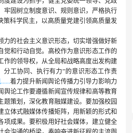
制度建设为抓手，健全党委统一领导、党政
；牢固树立制度意识、规则意识，严格执行
大决策科学民主，以高质量党建引领高质量发
领力的社会主义意识形态，切实增强做好新
自觉和行动自觉。高校作为意识形态工作的
工作的领导权，从全局和战略高度出发构建
、分工协同、执行有力”的意识形态工作责
...
着力提升新闻舆论传播力引导力影响力
闻舆论工作要遵循新闻宣传规律和高等教育
主题策划，深化教育融媒建设。要加强校园
建立体式融媒体传播矩阵，用新颖的形式和
各项成果。要积极用好社会媒体，建立健全
社会沟通的桥梁，奏响奋进新征程的主流舆