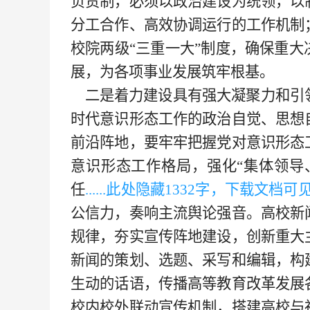
负责制，必须以政治建设为统领，以
分工合作、高效协调运行的工作机制
校院两级“三重一大”制度，确保重
展，为各项事业发展筑牢根基。
二是着力建设具有强大凝聚力和引
时代意识形态工作的政治自觉、思想
前沿阵地，要牢牢把握党对意识形态
意识形态工作格局，强化“集体领导
任
......此处隐藏
133
2字，下载文档可见...
公信力，奏响主流舆论强音。高校新
规律，夯实宣传阵地建设，创新重大
新闻的策划、选题、采写和编辑，构
生动的话语，传播高等教育改革发展
校内校外联动宣传机制，搭建高校与