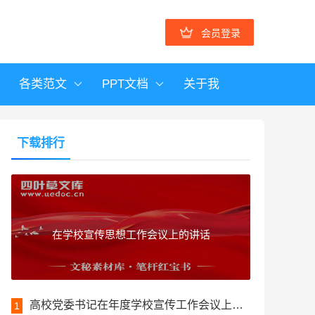
会员登录
各类范文
PPT文档
关于我
下载排行
在学校宣传思想工作会议上的讲话
高校党委书记在年度学校宣传工作会议上的讲话
1