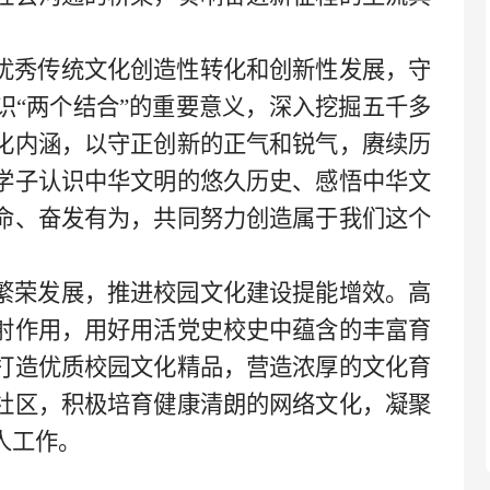
优秀传统文化创造性转化和创新性发展，守
识“两个结合”的重要意义，深入挖掘五千多
化内涵，以守正创新的正气和锐气，赓续历
学子认识中华文明的悠久历史、感悟中华文
命、奋发有为，共同努力创造属于我们这个
繁荣发展，推进校园文化建设提能增效。高
射作用，用好用活党史校史中蕴含的丰富育
打造优质校园文化精品，营造浓厚的文化育
社区，积极培育健康清朗的网络文化，凝聚
人工作。