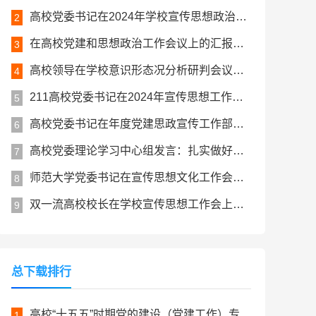
高校党委书记在2024年学校宣传思想政治工作会上的讲话
2
在高校党建和思想政治工作会议上的汇报发言
3
高校领导在学校意识形态况分析研判会议上的讲话
4
211高校党委书记在2024年宣传思想工作会议上的讲话发言
5
高校党委书记在年度党建思政宣传工作部署会上的讲话
6
高校党委理论学习中心组发言：扎实做好新时代高校宣传思想工作
7
师范大学党委书记在宣传思想文化工作会议上的讲话
8
双一流高校校长在学校宣传思想工作会上的讲话
9
总下载排行
高校“十五五”时期党的建设（党建工作）专项规划
1