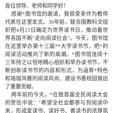
各位领导、老师和同学好！
感谢*
图书馆的邀请，我很荣幸作为教师
代表在这里发言。
30年前，联合国教科文组
织把4月23日确定为世界读书日，推动着世
界各国不断
走向阅读社会
。今天，图书馆
“
”
在这里举办第十三届
**大学
读书节，把
*
的
阅读活动推向了新的高潮。
*
图书馆连续十
三年持之以恒地精心组织和举办读书节，不
断创新读书节的内容和形式，为涵育
*
特色
和珞珈风雅的阅读风尚、建设书香校园做出
了重要贡献。
两年前的今天，*
在致首届全民阅读大会
的贺信中说：
希望全社会都参与到阅读中
“
来，形成爱读书、读好书、善读书的浓厚氛