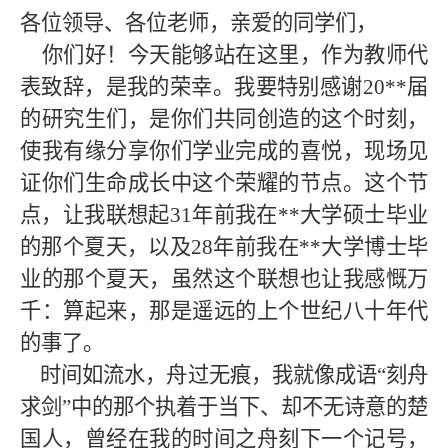
各位领导、各位老师，亲爱的同学们，
你们好！今天能够站在这里，作为教师代
表致辞，是我的荣幸。我要特别感谢20**届
的研究生们，是你们共同创造的这个时刻，
使我有缘分享你们学业完成的喜悦，现场见
证你们生命成长中这个荣耀的节点。这个节
点，让我联想起31年前我在**大学硕士毕业
的那个夏天，以及28年前我在**大学博士毕
业的那个夏天，虽然这个联想也让我感慨万
千
：算起来，那是遥远的上个世纪八十年代
的事了。
时间如流水，舟过无痕，我就像成语“刻舟
求剑”中的那个执着于当下、却不无诗意的楚
国人，曾经在我的时间之舟刻下一个记号，