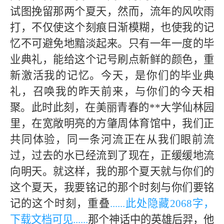
试图挽留那两个夏天，然而，流年的风吹雨
打，不仅使这个刻痕日渐模糊，也使我的记
忆不可避免地黯淡起来。只有一年一度的毕
业典礼，能给这个记号刷点新鲜的颜色，重
新激活我的记忆。今天，是你们的毕业典
礼，召唤我的昨天前来，与你们的今天相
聚。此时此刻，在美丽青春的**大学仙林园
里，在宽敞明亮的方肇周体育馆中，我们正
共同体验，同一条河流正在从我们眼前流
过，过去的水已经流到了现在，正缓缓地流
向明天。就这样，我的那个夏天就与你们的
这个夏天，我要铭记的那个时刻与你们要铭
记的这个时刻，重叠
......此处隐藏
2068字，
下载文档可见
......
那个神话中的英雄后羿，他