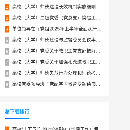
高校（大学）师德建设长效机制实施细则
2
高校（大学）二级党委（党总支）换届工作实施办法
3
单位领导在厅党组2025年上半年全面从严治党和党风廉政建设形势分析会上的讲话
4
高校（大学）师德建设与监督委员会议事规则
5
高校（大学）党委关于教职工党支部把好政治关、师德关的实施办法
6
高校（大学）党委关于加强和改进教职工思想政治工作的实施办法
7
高校（大学）师德失范行为处理和师德考核实施细则
8
高校党委领导班子党纪学习教育专题读书班工作方案
9
总下载排行
高校“十五五”时期党的建设（党建工作）专项规划
1