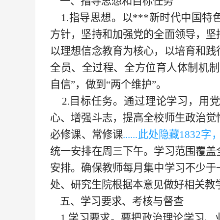
一、指导思想和目标任务
1.指导思想。以***新时代中国
方针，坚持和加强党的全面领导，坚
以理想信念教育为核心，以培育和践
全员、全过程、全方位育人体制机制
自信”，做到“两个维护”。
2.目标任务。通过理论学习，用
心、增强斗志，提高全校师生政治觉
必修课、常修课
......此处隐藏
183
2字，
统一安排在周三下午。学习范围覆盖
安排。确保教师每月集中学习不少于
处、研究生院根据本意见做好相关教
五、学习要求、考核与督查
1.学习要求。要把政治理论学习、