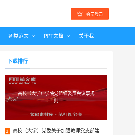
会员登录
各类范文
PPT文档
关于我
下载排行
高校（大学）学院党组织委员会议事规
则
高校（大学）党委关于加强教师党支部建设的实施意见
1