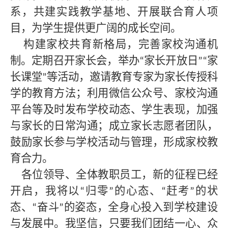
系，共建实践教学基地、开展联合育人项
目，为学生提供更广阔的成长空间。
构建家校共育新格局，完善家校沟通机
制。定期召开家长会，举办
家长开放日
家
“
”“
长课堂
等活动，邀请教育专家为家长传授科
”
学的教育方法；利用微信公众号、家校沟通
平台等及时发布学校动态、学生表现，加强
与家长的日常沟通；成立家长志愿者团队，
鼓励家长参与学校活动与管理，形成家校教
育合力。
各位领导、全体教职员工，新的征程已经
开启，我将以
归零
的心态、
赶考
的状
“
”
“
”
态、
奋斗
的姿态，全身心投入到学校建设
“
”
与发展中。我坚信，只要我们团结一心、众