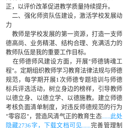
正，以评价改革促进教学质量持续提升。
二、强化师资队伍建设，激活学校发展动
力
教师是学校发展的第一资源，打造一支师
德高尚、业务精湛、结构合理、充满活力的
教师队伍是我的重要工作目标。
在师德师风建设方面，开展
师德铸魂工
“
程
。定期组织教师学习教育法律法规与师德
”
规范，每学期开展1次师德专题培训与师德
标兵评选活动，树立身边的榜样，引导教师
以德立身、以德立学、以德施教。建立师德
考核负面清单制度，对违反师德规范的行为
零容忍
，营造风清气正的教育生态
......此处
“
”
隐藏
2736字，下载文档可见
......
完善管理制