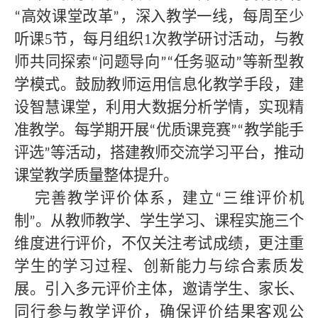
高效课堂改革
，深入教学一线，每周至少
“
”
听课5节，每月组织1次教学研讨活动，与教
师共同探索
问题导向
任务驱动
等新型教
“
”“
”
学模式。鼓励教师运用信息化教学手段，建
设智慧课堂，利用大数据分析学情，实现精
准教学。每学期开展
优质课竞赛
教学能手
“
”“
评选
等活动，搭建教师交流学习平台，推动
”
课堂教学质量整体提升。
完善教学评价体系，建立
三维评价机
“
制
。从教师教学、学生学习、课程实施三个
”
维度进行评价，不仅关注考试成绩，更注重
学生的学习过程、创新能力与综合素质发
展。引入多元评价主体，邀请学生、家长、
同行参与教学评价，确保评价结果客观公