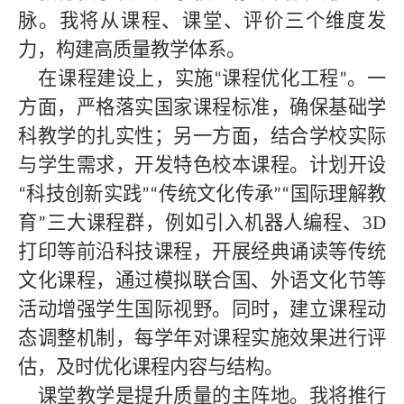
脉。我将从课程、课堂、评价三个维度发
力，构建高质量教学体系。
在课程建设上，实施
课程优化工程
。一
“
”
方面，严格落实国家课程标准，确保基础学
科教学的扎实性；另一方面，结合学校实际
与学生需求，开发特色校本课程。计划开设
科技创新实践
传统文化传承
国际理解教
“
”“
”“
育
三大课程群，例如引入机器人编程、3D
”
打印等前沿科技课程，开展经典诵读等传统
文化课程，通过模拟联合国、外语文化节等
活动增强学生国际视野。同时，建立课程动
态调整机制，每学年对课程实施效果进行评
估，及时优化课程内容与结构。
课堂教学是提升质量的主阵地。我将推行