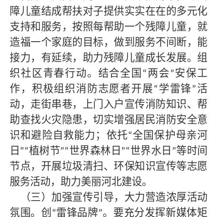
障儿童结成帮扶对子提供实实在在的多元化
支持和服务，按照每帮助一个残障儿童，就
造福一个家庭的目标，做到服务不间断，能
接力，有延续，助力残障儿童成长发展。组
织社区青春行动。结合全国
两会
安保工
“
”
作，积极组织消防志愿者开展
学雷锋
活
“
”
动，走街串巷，上门入户宣传消防知识、帮
助查找火灾隐患，切实增强居民消防安全意
识和避险自救能力；依托
全国保护母亲河
“
日
植树节
世界森林日
世界水日
等时间
”“
”“
”“
”
节点，开展垃圾清扫、环保知识宣传等志愿
服务活动，助力美丽河北建设。
（三）加强宣传引导，大力营造浓厚活动
氛围。创
雷锋品牌
。要充分发挥新媒体矩
“
”