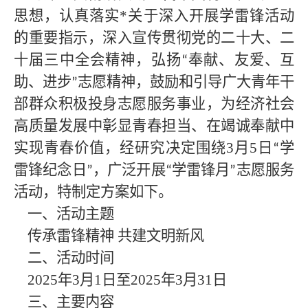
思想，认真落实
*
关于深入开展学雷锋活动
的重要指示，深入宣传贯彻党的二十大、二
十届三中全会精神，弘扬
奉献、友爱、互
“
助、进步
志愿精神，鼓励和引导广大青年干
”
部群众积极投身志愿服务事业，为经济社会
高质量发展中彰显青春担当、在竭诚奉献中
实现青春价值，经研究决定围绕3月5日
学
“
雷锋纪念日
，广泛开展
学雷锋月
志愿服务
”
“
”
活动，特制定方案如下。
一、活动主题
传承雷锋精神
共建文明新风
二、活动时间
2025年3月1日至2025年3月31日
三、主要内容