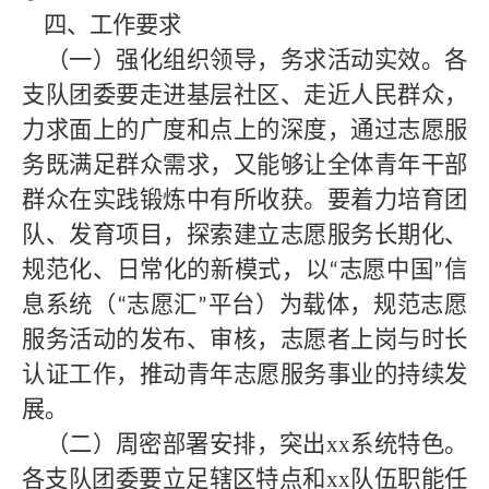
四、工作要求
（一）强化组织领导，务求活动实效。各
支队团委要走进基层社区、走近人民群众，
力求面上的广度和点上的深度，通过志愿服
务既满足群众需求，又能够让全体青年干部
群众在实践锻炼中有所收获。要着力培育团
队、发育项目，探索建立志愿服务长期化、
规范化、日常化的新模式，以
志愿中国
信
“
”
息系统（
志愿汇
平台）为载体，规范志愿
“
”
服务活动的发布、审核，志愿者上岗与时长
认证工作，推动青年志愿服务事业的持续发
展。
（二）周密部署安排，突出
xx系统特色。
各支队团委要立足辖区特点和xx队伍职能任