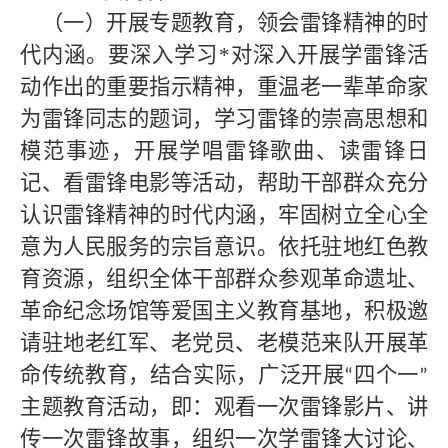
（一）开展专题教育，领会雷锋精神的时
代内涵。要深入学习*
对深入开展学雷锋活
动作出的重要指示精神，重温老一辈革命家
为雷锋同志的题词，学习雷锋的崇高思想和
模范事迹，开展学唱雷锋歌曲、读雷锋日
记、看雷锋电影等活动，帮助干部群众充分
认识雷锋精神的时代内涵，牢固树立全心全
意为人民服务的宗旨意识。依托驻地红色教
育资源，组织全体干部群众参观革命遗址、
革命纪念场馆等爱国主义教育基地，积极邀
请驻地老红军、老党员、老模范来队开展革
命传统教育，结合实际，广泛开展
四个一
“
”
主题教育活动，即：观看一次雷锋影片、讲
传一次雷锋故事，组织一次学雷锋大讨论、