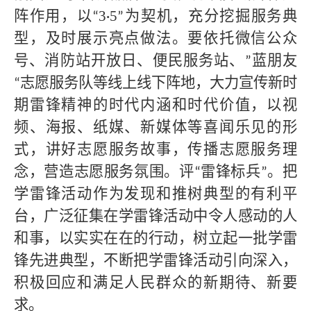
阵作用，以
3
5
为契机，充分挖掘服务典
“
·
”
型，及时展示亮点做法。要依托微信公众
号、消防站开放日、便民服务站、
蓝朋友
”
志愿服务队等线上线下阵地，大力宣传新时
“
期雷锋精神的时代内涵和时代价值，以视
频、海报、纸媒、新媒体等喜闻乐见的形
式，讲好志愿服务故事，传播志愿服务理
念，营造志愿服务氛围。评
雷锋标兵
。把
“
”
学雷锋活动作为发现和推树典型的有利平
台，广泛征集在学雷锋活动中令人感动的人
和事，以实实在在的行动，树立起一批学雷
锋先进典型，不断把学雷锋活动引向深入，
积极回应和满足人民群众的新期待、新要
求。