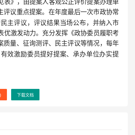
见表》，由提案人客观公正评价提案办理单
主评议重点提案。在年度最后一次市政协常
行民主评议，评议结果当场公布，并纳入市
表优激发动力。充分发挥《政协委员履职考
案质量、征询测评、民主评议等情况，每年
，有效激励委员提好提案、承办单位办实提
)
下载文档