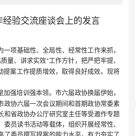
作经验交流座谈会上的发言
为一项基础性、全局性、经常性工作来抓，
高质量、讲求实效
工作方针，把严把牢提、
”
动提案工作提质增效，取得良好成效。现将
是加强培训强本领。市六届政协换届伊始，
市政协六届一次会议期间和首期政协常委素
长和省政协办公厅研究室主任等受邀作专题
、委员读书活动等载体，组织开展经常性、
高了委员撰写提案的能力水平，有力夯实了