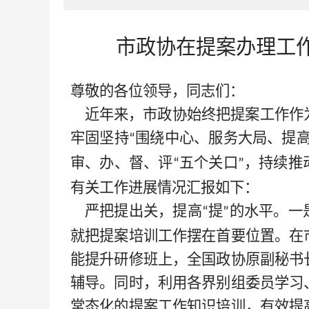
市政协在提案办理工
尊敬的各位领导，同志们：
近年来，市政协始终把提案工作作
牢固坚持
围绕中心、服务大局、提
“
审、办、督、评
五个关口
，持续推
“
”
有关工作进展情况汇报如下：
严把提出关，提高
提
的水平。一
“
”
就把提案培训工作摆在首要位置。在
能提升研修班上，全国政协原副秘书
辅导。同时，利用各界别组委员学习
常态化的提案工作知识培训，有效提