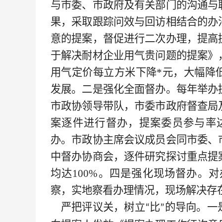
与市委、市政府及有关部门的沟通与
果，采取跟踪问效与回访相结合的办
意的提案，督促进行二次办理，提高
于解决耐材企业用气贵问题的提案》
用气定价每立方米下降*
元，大幅降
发展。二是强化全面督办。每年举办
市政协领导带队，市委市政府督查局
案逐件进行督办，提案委员参与率
办。市政协主席会议成员会同市委、
中督办协商会，逐件研究探讨重点提
均达100%。四是强化现场督办。
察，实地察看办理情况，现场解决存
严把评议关，树立
比
的导向。一
“
”