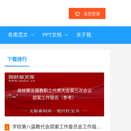
会员登录
各类范文
PPT文档
关于我
下载排行
高校第五届教职工代表大会第三次会议
提案工作报告（参考）
学校第八届教代会提案工作委员会工作报告（高校）
1