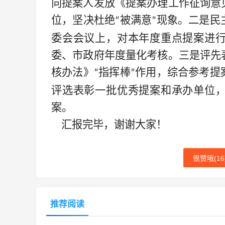
向提案人发放《提案办理工作征询意
位，坚决杜绝
被满意
现象。二是民
“
”
委会会议上，对本年度重点提案进
委、市政府年度量化考核。三是评先
核办法》
指挥棒
作用，综合参考提
“
”
评选表彰一批优秀提案和承办单位
案。
汇报完毕，谢谢大家！
很赞哦(
16
推荐阅读