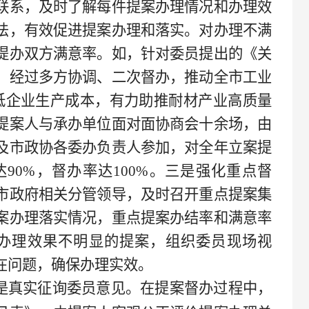
联系，及时了解每件提案办理情况和办理效
法，有效促进提案办理和落实。对办理不满
提办双方满意率。如，针对委员提出的《关
，经过多方协调、二次督办，推动全市工业
低企业生产成本，有力助推耐材产业高质量
提案人与承办单位面对面协商会十余场，由
及市政协各委办负责人参加，对全年立案提
达
90%，督办率达100%。三是强化重点督
市政府相关分管领导，及时召开重点提案集
案办理落实情况，重点提案办结率和满意率
对办理效果不明显的提案，组织委员现场视
在问题，确保办理实效。
是真实征询委员意见。在提案督办过程中，