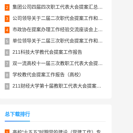
集团公司四届四次职工代表大会提案汇总（国企）
2
公司领导关于二届二次职代会提案工作和二届三次职代会提案征集情况报告（国企）
3
市政协在提案办理工作经验交流座谈会上的发言
4
单位领导关于二届三次职代会提案工作和二届四次职代会提案征集情况报告（国企）
5
211科技大学教代会提案工作报告
6
双一流高校十一届三次教职工代表大会提案工作报告
7
学校教代会提案工作报告（高校）
8
211财经大学第十届教职工代表大会提案工作报告
9
总下载排行
高校“十五五”时期党的建设（党建工作）专项规划
1