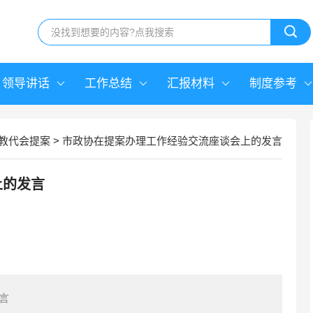
领导讲话
工作总结
汇报材料
制度参考
教代会提案
>
市政协在提案办理工作经验交流座谈会上的发言
上的发言
言