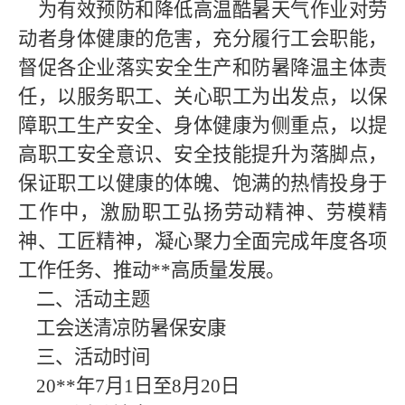
为有效预防和降低高温酷暑天气作业对劳
动者身体健康的危害，充分履行工会职能，
督促各企业落实安全生产和防暑降温主体责
任，以服务职工、关心职工为出发点，以保
障职工生产安全、身体健康为侧重点，以提
高职工安全意识、安全技能提升为落脚点，
保证职工以健康的体魄、饱满的热情投身于
工作中，激励职工弘扬劳动精神、劳模精
神、工匠精神，凝心聚力全面完成年度各项
工作任务、推动**
高质量发展。
二、活动主题
工会送清凉防暑保安康
三、活动时间
20
**
年
7月1日至8月20日