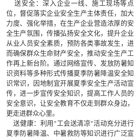
送安全：深入企业一线、施工现场等点
位，督促落实企业安全生产主体责任，加大
力度、强化举措，在生产企业营造浓厚的安
全生产氛围，传播弘扬安全文化，提升企业
从业人员安全素质，预防各类事故发生，进
而确保群众生命财产安全，推动安全生产工
作再上新台阶。通过网络宣传、发放防暑知
识资料等多种形式传播夏季防暑降温安全知
识常识，因地制宜开展夏季安全生产活动宣
传，进一步宣传安全知识，提高工作人员的
安全意识，让安全教育不仅走到群众身边，
更走进群众心里。
送健康：利用
工会送清凉
活动充分进行
“
”
夏季防暑降温、中暑救防等知识进行广泛宣