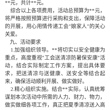
**
元，共计
**
元。
综合以上各项费用，活动总预算为**
元，
将严格按照预算进行采购和支出，保障活动
的开展，用心用情传递工会
娘家人
的关心
“
”
关爱。
九、活动要求
1.加强组织领导。
**
将切实以安全健康为
重点，高度重视
工会送清凉防暑保安康
活
“
”
动，结合实际制定工作方案，提出具体要
求，把送清凉与送健康、送安全等结合起
来，确保活动顺利开展、做实做好。
2.精心组织实施。结合
**
实际，认真统筹
谋划本次活动中所需的人力、财力、物力，
做实做细各项工作，真正把夏季清凉送入高