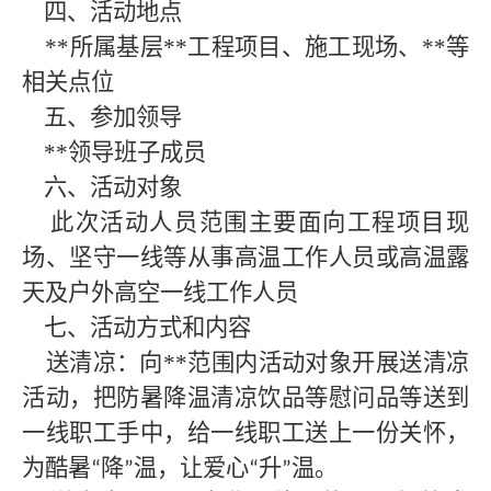
四、活动地点
**所属基层
**
工程项目、施工现场、
**
等
相关点位
五、参加领导
**领导班子成员
六、活动对象
此次活动人员范围主要面向工程项目现
场、坚守一线等从事高温工作人员或高温露
天及户外高空一线工作人员
七、活动方式和内容
送清凉：向**
范围内活动对象开展送清凉
活动，把防暑降温清凉饮品等慰问品等送到
一线职工手中，给一线职工送上一份关怀，
为酷暑
降
温，让爱心
升
温。
“
”
“
”