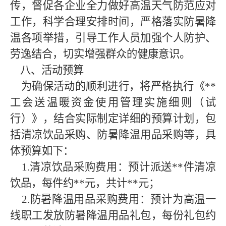
传，督促各企业全力做好高温天气防范应对
工作，科学合理安排时间，严格落实防暑降
温各项举措，引导工作人员加强个人防护、
劳逸结合，切实增强群众的健康意识。
八、活动预算
为确保活动的顺利进行，将严格执行《**
工会送温暖资金使用管理实施细则（试
行）》，结合实际制定详细的预算计划，包
括清凉饮品采购、防暑降温用品采购等，具
体预算如下：
1.清凉饮品采购费用：预计派送
**
件清凉
饮品，每件约
**
元，共计
**
元；
2.防暑降温用品采购费用：预计为高温一
线职工发放防暑降温用品礼包，每份礼包约