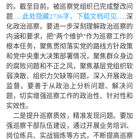
的。截至目前，被巡察党组织已完成整改问
题
......此处隐藏
2736字，下载文档可见
......
深
化政治巡察。要进一步深刻理解政治巡察的
内涵和要求，把
两个维护
作为巡察工作的
“
”
根本任务，聚焦贯彻落实党的路线方针政策
和党中央重大决策部署情况，聚焦群众身边
的腐败问题和不正之风，聚焦基层党组织软
弱涣散、组织力欠缺等问题，深入开展政治
监督。要善于从政治上分析问题、解决问
题，切实增强巡察工作的政治性、针对性和
实效性。
二是提升巡察质效，精准发现问题。要加
强巡察干部队伍建设，通过开展业务培训、
岗位练兵、实战锻炼等方式，不断提高巡察