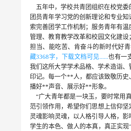
五年中，学校共青团组织在校党委
团员青年学习党的创新理论和专业知
索完善团学工作机制；服务青年有温
管理、教育教学改革和校园文化建设
担当、能吃苦、肯奋斗的新时代好青
藏
3368字，下载文档可见
......
也有一
我们这所大学学术品格、学术造诣、
印记。每一个**人，都应该致敬历史
播好**声音、展示好**形象。
“广大青年都是一块玉，要时常用真
范引领作用，希望你们思想上信仰坚
灵魂影响灵魂，以人格引导人格，影
学生的本色、做人的本真，真正实现