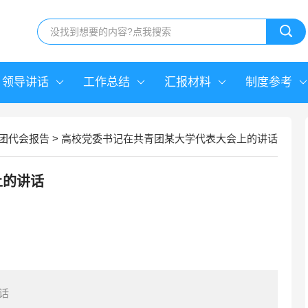
领导讲话
工作总结
汇报材料
制度参考
团代会报告
>
高校党委书记在共青团某大学代表大会上的讲话
上的讲话
话