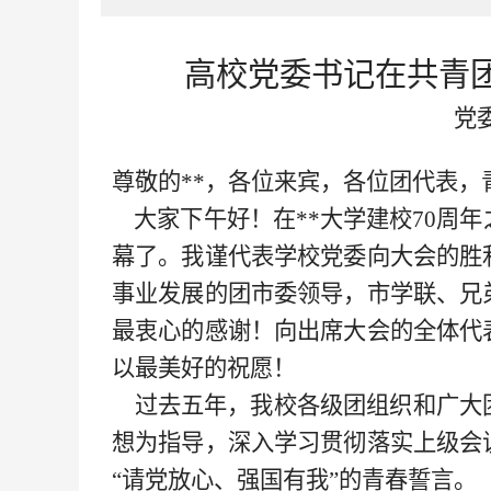
高校党委书记在共青
党
尊敬的
**，各位来宾，各位团代表，
大家下午好！在**大学
建校
70周
幕了。我谨代表学校党委向大会的胜
事业发展的团市委领导，市学联、兄
最衷心的感谢！向出席大会的全体代
以最美好的祝愿！
过去五年，我校各级团组织和广大
想为指导，深入学习贯彻落实上级会
“请党放心、强国有我”的青春誓言。