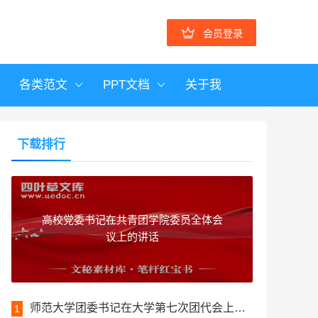
会员登录
各类范文
PPT文档
关于我
下载排行
高校党委书记在共青团学院委员全体会
议上的讲话
师范大学团委书记在大学第七次团代会上的讲话报告
1