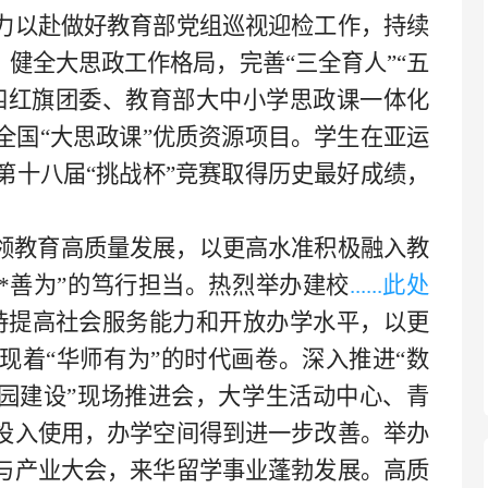
力以赴做好教育部党组巡视迎检工作，持续
，健全大思政工作格局，完善“三全育人”“五
四红旗团委、教育部大中小学思政课一体化
全国
“大思政课”优质资源项目。学生在亚运
第十八届
“挑战杯”竞赛取得历史最好成绩，
。
领教育高质量发展，以更高水准积极融入教
*善为”的笃行担当。热烈举办建校
......此处
持提高社会服务能力和开放办学水平，以更
现着“华师有为”的时代画卷。深入推进“数
校园建设”现场推进会，大学生活动中心、青
投入使用，办学空间得到进一步改善。举办
与产业大会，来华留学事业蓬勃发展。高质