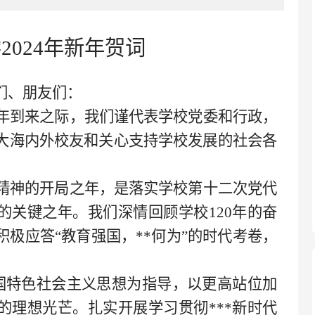
学2024年新年贺词
们、朋友们：
4年到来之际，我们谨代表学校党委和行政，
大海内外校友和关心支持学校发展的社会各
大精神的开局之年，是落实学校第十二次党代
的关键之年。我们深情回顾学校120年的奋
极应答“教育强国，**
何为
”的时代考卷，
。
国特色社会主义思想为指导，以更高站位加
的理想光芒。扎实开展学习贯彻***新时代