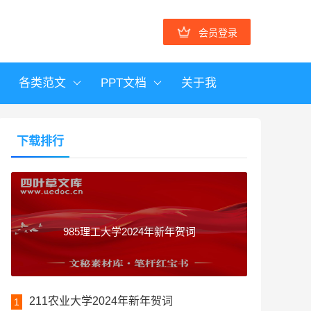
会员登录
各类范文
PPT文档
关于我
下载排行
985理工大学2024年新年贺词
211农业大学2024年新年贺词
1