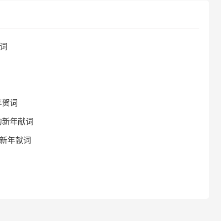
贺词
年贺词
的新年献词
的新年献词