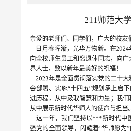
211师范大
亲爱的老师们、同学们，广大的校友
日月春晖渐，光华万物新。在202
向全校师生员工和离退休同志，向广
界人士，致以新年最美好的祝福！
2023年是全面贯彻落实党的二十
会部署、实施“十四五”规划承上启下
进历程，从中汲取智慧和力量；我们积
从中展示新时代华师人的使命与担当
这一年，我们坚持以***新时代中
强党的全面领导，闪耀着“华师愿为”