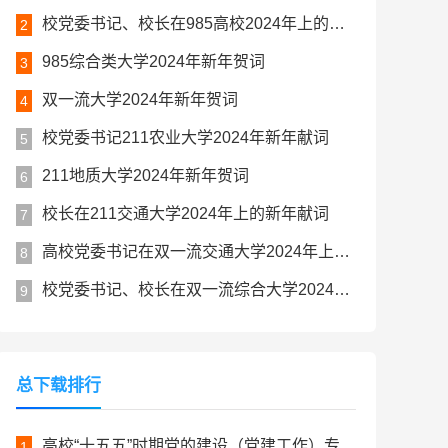
校党委书记、校长在985高校2024年上的新年贺词
2
985综合类大学2024年新年贺词
3
双一流大学2024年新年贺词
4
校党委书记211农业大学2024年新年献词
5
211地质大学2024年新年贺词
6
校长在211交通大学2024年上的新年献词
7
高校党委书记在双一流交通大学2024年上的新年贺词
8
校党委书记、校长在双一流综合大学2024年上的新年献词
9
总下载排行
高校“十五五”时期党的建设（党建工作）专项规划
1