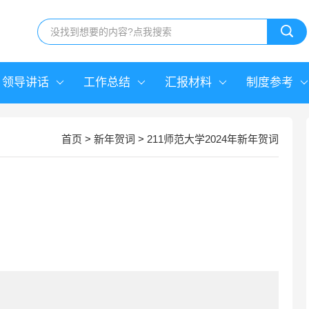
领导讲话
工作总结
汇报材料
制度参考
首页
>
新年贺词
>
211师范大学2024年新年贺词