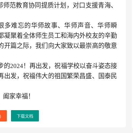
育部师范教育协同提质计划，对口支援青海、
很多难忘的华师故事、华师声音、华师瞬
都凝聚着全体师生员工和海内外校友的辛勤
的开篇之际，我们向大家致以最崇高的敬意
步的2024！再出发，祝福学校以奋斗姿态接
再出发，祝福伟大的祖国繁荣昌盛、国泰民
、阖家幸福！
)
下载文档