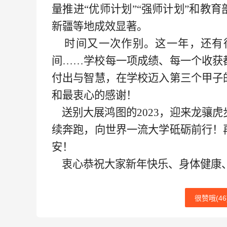
量推进“优师计划”“强师计划”和教
新疆等地成效显著。
时间又一次作别。这一年，还有
间……学校每一项成绩、每一个收获
付出与智慧，在学校迈入第三个甲子
和最衷心的感谢！
送别大展鸿图的2023，迎来龙骧虎
续奔跑，向世界一流大学砥砺前行！
安！
衷心恭祝大家新年快乐、身体健康
很赞哦(
46