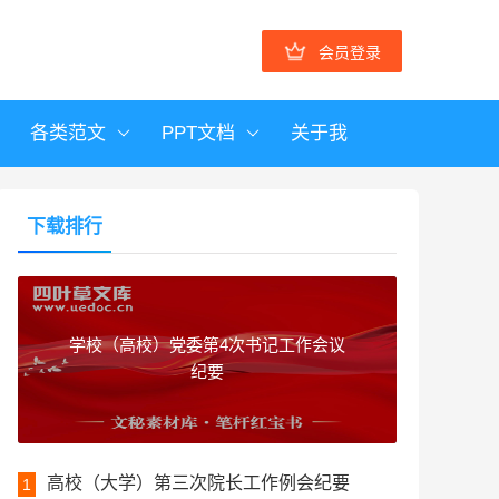
会员登录
各类范文
PPT文档
关于我
下载排行
学校（高校）党委第4次书记工作会议
纪要
高校（大学）第三次院长工作例会纪要
1