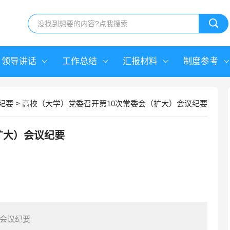
领导讲话
工作总结
汇报材料
制度参考
纪要
>
高校（大学）党委召开第10次常委会（扩大）会议纪要
扩大）会议纪要
）会议纪要