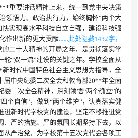
***重要讲话精神上来，统一到党中央决策
治领悟力、政治执行力，始终胸怀“两个大
加快实现高水平科技自立自强，建设科技强
化作出新的更大贡献
......此处隐藏
143
2字，
彻党的二十大精神的开局之年，是贯彻落实学
一轮“双一流”建设的关键之年。学校全面从
**新时代中国特色社会主义思想为指导，全
届中央纪委二次全会和教育部20**年全面
纪委二次全会精神，深刻领悟“两个确立”的
“四个自信”，做到“两个维护”，认真落实健
推进新时代学校党的建设，坚定不移推进党
调、严的措施、严的氛围长期坚持下去，以
面从严治党，为学校第十五次党代会各项工