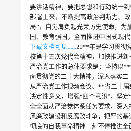
要讲话精神，要把思想和行动统一到
部署上来，不断提高政治判断力、政
局”，自觉肩负起光荣历史使命，为
国、教育强国，全面推进中国式现代
下载文档可见......
20**年是学习贯
校第十五次党代会精神，加快推进新
严治党工作的总体要求是：坚持以*
面贯彻党的二十大精神，深入落实二十
从严治党工作视频会议、**省二十届
决定性意义，增强“四个意识”，坚定
全全面从严治党体系任务要求，深入
风廉政建设和反腐败斗争，把严的基
彻底的自我革命精神一刻不停推进全