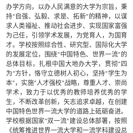
办学方向，以办人民满意的大学为宗旨，秉
持
自强、弘毅、求是、拓新
的精神，以谋
“
”
求人类福祉、推动社会进步、实现国家富强
为己任，引领学术发展，为党育人，为国育
才。学校按照综合性、研究型、国际化大学
的发展定位，围绕
中国特色、世界一流
的
“
”
总体目标，扎根中国大地办大学，贯彻
四
“
为
方针，恪守立德树人初心，坚持
学生为
”
“
本
，实施
人才强校
战略，尊重人才、崇尚
”
“
”
学术，致力于以优秀的教师培养优秀的学
生，不断改革创新，矢志追求卓越，在创建
中国特色世界一流大学的道路上砥砺奋进。
学校根据国家
双一流
建设总体部署，按照
“
”
《统筹推进世界一流大学和一流学科建设总